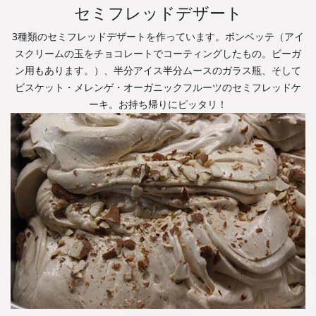
セミフレッドデザート
3種類のセミフレッドデザートを作っています。ボンベッテ（アイ
スクリームの玉をチョコレートでコーティングしたもの。ビーガ
ン用もあります。）、半分アイス半分ムースのガラス瓶、そして
ビスケット・メレンゲ・オーガニックフルーツのセミフレッドケ
ーキ。お持ち帰りにピッタリ！