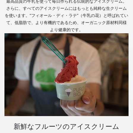
最高品質の牛乳を使って毎日作られる伝統的なアイスクリーム。
さらに、すべてのアイスクリームにはもっとも純粋な生クリーム
を使います。“フィオール・ディ・ラテ”（牛乳の花）と呼ばれてい
て、低脂肪で、より有機的であるため、オーガニック原材料同様
より健康的です。
新鮮なフルーツのアイスクリーム