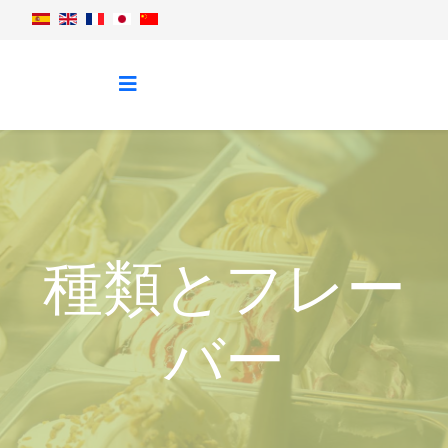
種類とフレー
バー