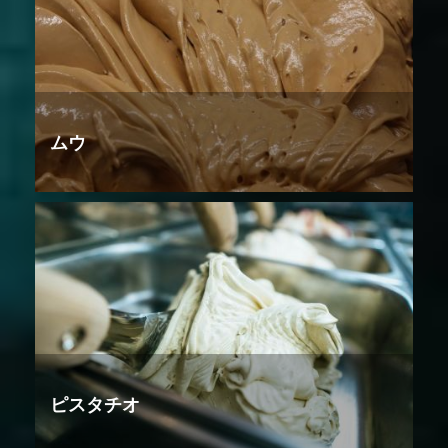
ムウ
ピスタチオ