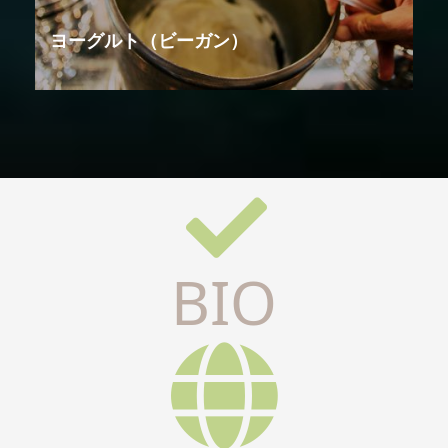
ヨーグルト（ビーガン）
BIO