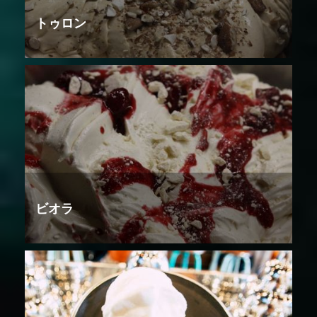
トゥロン
ビオラ