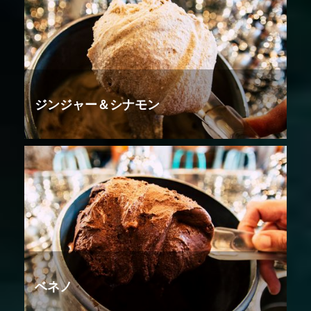
ジンジャー＆シナモン
ベネノ