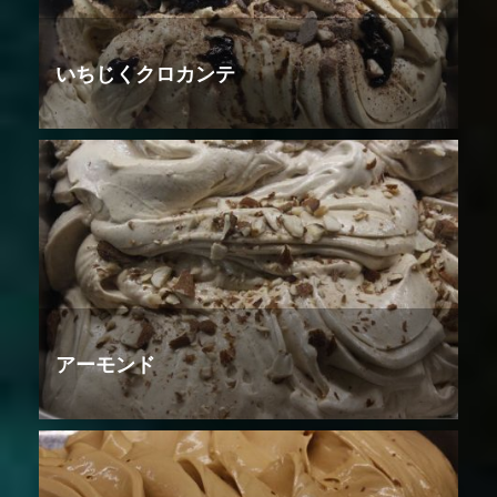
いちじくクロカンテ
アーモンド