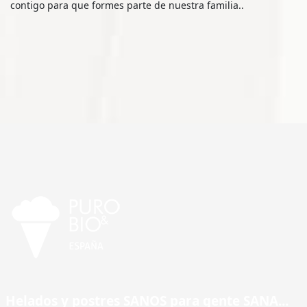
contigo para que formes parte de nuestra familia..
Helados y postres SANOS para gente SANA...