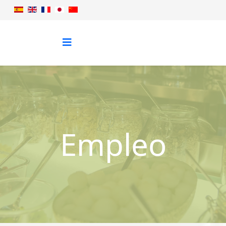
Empleo