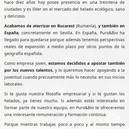
hace diez años hoy posee presencia en una treintena de
ciudades y es líder en el mercado del helado ecológico, sano
y delicioso.
Acabamos de aterrizar en Bucarest
(Rumanía),
y también en
España
, concretamente en Sevilla. En España, Puro&Bio ha
llegado para quedarse porque además tenemos perspectivas
reales de expansión a medio plazo por otros puntos de la
geografía española.
Como empresa joven,
estamos decididos a apostar también
por los nuevos talentos
, y lo queremos hacer apoyando a la
juventud cuando precisamente más lo necesita: en sus inicios
laborales.
Si te gusta nuestra filosofía empresarial y si te gustan los
helados, ya tienes mucho. Si además estás interesado en
formar parte de nuestro equipo, en Puro&Bio te ofreceremos
una interesante remuneración y formación continua.
Porque mientras trabajas poco a poco y al mismo tiempo