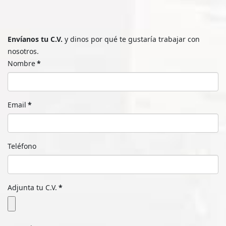
Envíanos tu C.V.
y dinos por qué te gustaría trabajar con
nosotros.
Nombre
*
Email
*
Teléfono
Adjunta tu C.V.
*