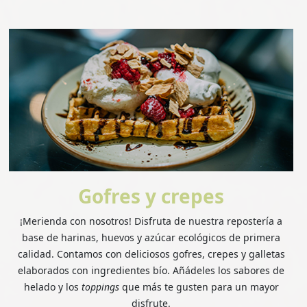
Gofres y crepes
¡Merienda con nosotros! Disfruta de nuestra repostería a
base de harinas, huevos y azúcar ecológicos de primera
calidad. Contamos con deliciosos gofres, crepes y galletas
elaborados con ingredientes bío. Añádeles los sabores de
helado y los
toppings
que más te gusten para un mayor
disfrute.