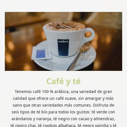
Café y té
Tenemos café 100 % arábica, una variedad de gran
calidad que ofrece un café suave, sin amargor y más
sano que otras variedades más comunes. Disfruta de
seis tipos de té bío para todos los gustos: té verde con
arándanos y naranja, té negro con cacao y almendras,
té negro chai, té rooibos albahaca, té negro vainilla y té