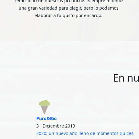
cremosidad de nuestros productos. Siempre tenemos
una gran variedad para elegir, pero lo podemos
elaborar a tu gusto por encargo.
En nu
Puro&Bio
31 Diciembre 2019
2020: un nuevo año lleno de momentos dulces