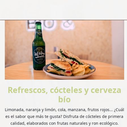
Refrescos, cócteles y cerveza
bío
Limonada, naranja y limón, cola, manzana, frutos rojos... ¿Cuál
es el sabor que más te gusta? Disfruta de cócteles de primera
calidad, elaborados con frutas naturales y ron ecológico.