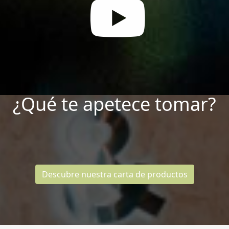
¿Qué te apetece tomar?
Descubre nuestra carta de productos