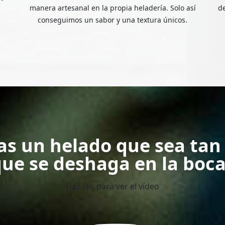
manera artesanal en la propia heladería. Solo así
de
conseguimos un sabor y una textura únicos.
as un helado que sea tan
ue se deshaga en la boc
Haz clic para ver el vídeo