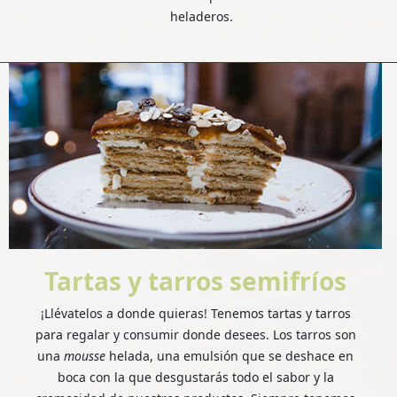
heladeros.
Tartas y tarros semifríos
¡Llévatelos a donde quieras! Tenemos tartas y tarros
para regalar y consumir donde desees. Los tarros son
una
mousse
helada, una emulsión que se deshace en
boca con la que desgustarás todo el sabor y la