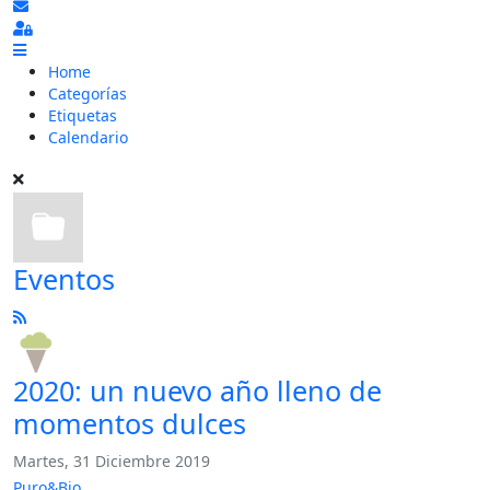
Suscribirse a las actualizaciones
Sign In
Home
Categorías
Etiquetas
Calendario
Eventos
2020: un nuevo año lleno de
momentos dulces
Martes, 31 Diciembre 2019
Puro&Bio