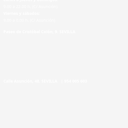
9.00 a 22.00 h. (C/ Asunción)
Viernes y sábados:
9.00 a 0.00 h. (C/ Asunción)
Paseo de Cristóbal Colón, 9. SEVILLA
Calle Asunción, 48. SEVILLA |
954 005 603