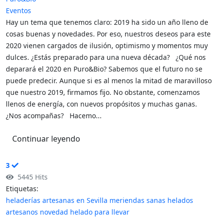
Eventos
Hay un tema que tenemos claro: 2019 ha sido un año lleno de
cosas buenas y novedades. Por eso, nuestros deseos para este
2020 vienen cargados de ilusión, optimismo y momentos muy
dulces. ¿Estás preparado para una nueva década? ¿Qué nos
deparará el 2020 en Puro&Bio? Sabemos que el futuro no se
puede predecir. Aunque si es al menos la mitad de maravilloso
que nuestro 2019, firmamos fijo. No obstante, comenzamos
llenos de energía, con nuevos propósitos y muchas ganas.
¿Nos acompañas? Hacemo...
Continuar leyendo
3
5445 Hits
Etiquetas:
heladerías artesanas en Sevilla
meriendas sanas
helados
artesanos
novedad
helado para llevar