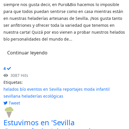
siempre nos gusta decir, en Puro&Bio hacemos lo imposible
para que todos puedan sentirse como en casa mientras están
en nuestras heladerías artesanas de Sevilla. ¡Nos gusta tanto
ser anfitriones y ofrecer toda la variedad que tenemos en
nuestra carta! Quizá por eso vienen a probar nuestros helados
bío personalidades del mundo de...
Continuar leyendo
4
3087 Hits
Etiquetas:
helados bío
eventos en Sevilla
reportajes
moda infantil
sevillana
heladerías ecológicas
Tweet
pinterest
Estuvimos en 'Sevilla