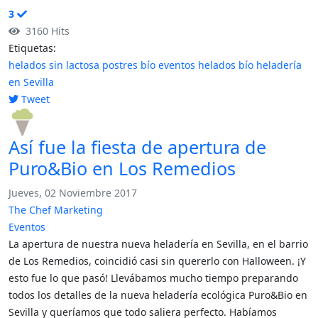
3
3160 Hits
Etiquetas:
helados sin lactosa
postres bío
eventos
helados bío
heladería
en Sevilla
Tweet
pinterest
Así fue la fiesta de apertura de
Puro&Bio en Los Remedios
Jueves, 02 Noviembre 2017
The Chef Marketing
Eventos
La apertura de nuestra nueva heladería en Sevilla, en el barrio
de Los Remedios, coincidió casi sin quererlo con Halloween. ¡Y
esto fue lo que pasó! Llevábamos mucho tiempo preparando
todos los detalles de la nueva heladería ecológica Puro&Bio en
Sevilla y queríamos que todo saliera perfecto. Habíamos