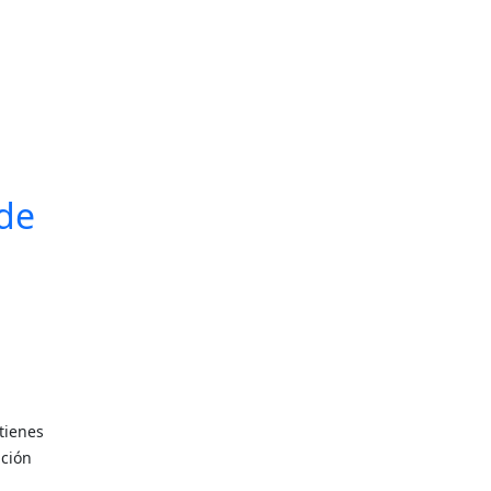
 de
tienes
ición