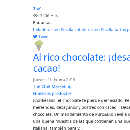
3
3406 Hits
Etiquetas:
heladerías en Sevilla
cafeterías en Sevilla
tartas 
Tweet
pinterest
Al rico chocolate: ¡de
cacao!
Jueves, 10 Enero 2019
The Chef Marketing
Nuestros productos
¡Confiésalo!: el chocolate te pierde demasiado. P
meriendas, desayunos y postres con cacao. Desay
chocolate. Un mandamiento de Puro&Bio Sevilla q
una buena muestra de las que contienen una buen
italiana, también para v...