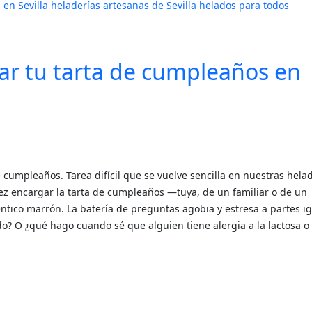
 en Sevilla
heladerías artesanas de Sevilla
helados para todos
ar tu tarta de cumpleaños en
e cumpleaños. Tarea difícil que se vuelve sencilla en nuestras hela
vez encargar la tarta de cumpleaños —tuya, de un familiar o de un
tico marrón. La batería de preguntas agobia y estresa a partes ig
ndo? O ¿qué hago cuando sé que alguien tiene alergia a la lactosa o