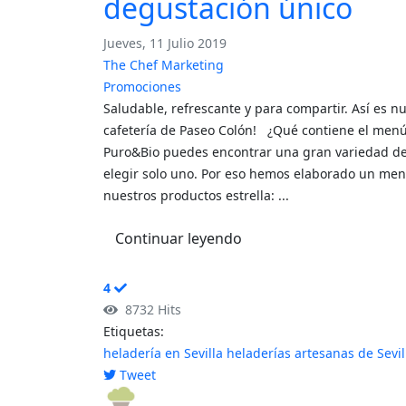
degustación único
Jueves, 11 Julio 2019
The Chef Marketing
Promociones
Saludable, refrescante y para compartir. Así es 
cafetería de Paseo Colón! ¿Qué contiene el menú 
Puro&Bio puedes encontrar una gran variedad de 
elegir solo uno. Por eso hemos elaborado un men
nuestros productos estrella: ...
Continuar leyendo
4
8732 Hits
Etiquetas:
heladería en Sevilla
heladerías artesanas de Sevil
Tweet
pinterest