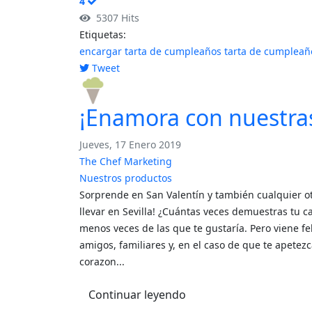
4
5307 Hits
Etiquetas:
encargar tarta de cumpleaños
tarta de cumpleañ
Tweet
pinterest
¡Enamora con nuestras 
Jueves, 17 Enero 2019
The Chef Marketing
Nuestros productos
Sorprende en San Valentín y también cualquier otr
llevar en Sevilla! ¿Cuántas veces demuestras tu c
menos veces de las que te gustaría. Pero viene feb
amigos, familiares y, en el caso de que te apetez
corazon...
Continuar leyendo