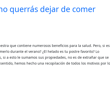
 no querrás dejar de comer
estra que contiene numerosos beneficios para la salud. Pero, si e
merlo durante el verano? ¿El helado es tu postre favorito? Lo
, si a esto le sumamos sus propiedades, no es de extrañar que se
e sentido, hemos hecho una recopilación de todos los motivos por l