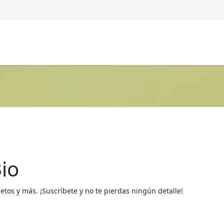
io
os y más. ¡Suscríbete y no te pierdas ningún detalle!