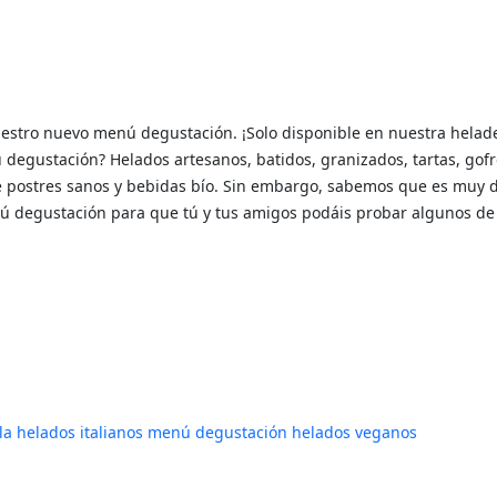
nuestro nuevo menú degustación. ¡Solo disponible en nuestra helade
degustación? Helados artesanos, batidos, granizados, tartas, gof
postres sanos y bebidas bío. Sin embargo, sabemos que es muy di
ú degustación para que tú y tus amigos podáis probar algunos de
la
helados italianos
menú degustación
helados veganos