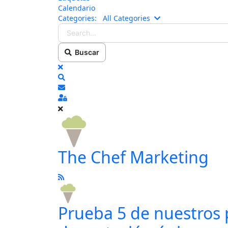
Calendario
Search...
Categories:
All Categories
Buscar
x
Search
Suscribirse a las actualizaciones
Sign In
The Chef Marketing
Prueba 5 de nuestros