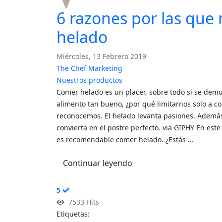
6 razones por las que
helado
Miércoles, 13 Febrero 2019
The Chef Marketing
Nuestros productos
Comer helado es un placer, sobre todo si se demu
alimento tan bueno, ¿por qué limitarnos solo a co
reconocemos. El helado levanta pasiones. Además
convierta en el postre perfecto. via GIPHY En est
es recomendable comer helado. ¿Estás ...
Continuar leyendo
5
7533 Hits
Etiquetas: