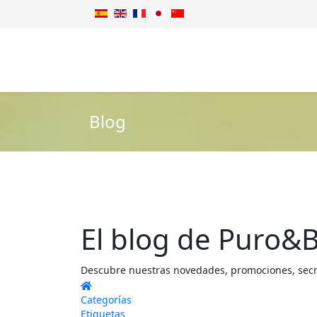
Blog
El blog de Puro&B
Descubre nuestras novedades, promociones, secret
Home
Categorías
Etiquetas