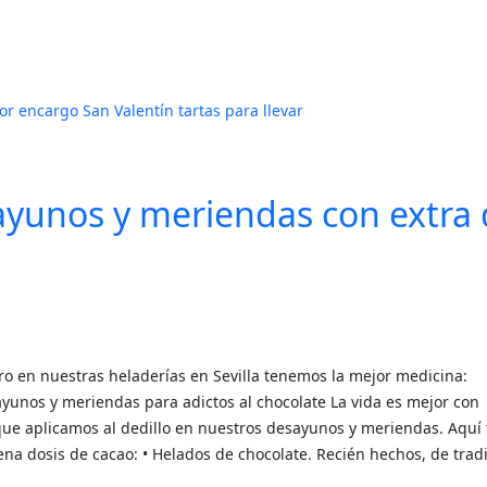
por encargo
San Valentín
tartas para llevar
sayunos y meriendas con extra
ero en nuestras heladerías en Sevilla tenemos la mejor medicina:
unos y meriendas para adictos al chocolate La vida es mejor con
ue aplicamos al dedillo en nuestros desayunos y meriendas. Aquí 
a dosis de cacao: • Helados de chocolate. Recién hechos, de trad