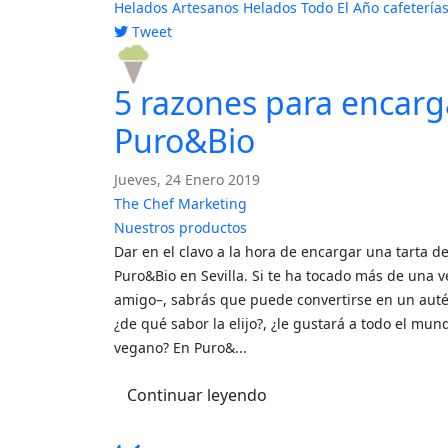
Helados Artesanos
Helados Todo El Año
cafeterías
Tweet
pinterest
5 razones para encarg
Puro&Bio
Jueves, 24 Enero 2019
The Chef Marketing
Nuestros productos
Dar en el clavo a la hora de encargar una tarta d
Puro&Bio en Sevilla. Si te ha tocado más de una 
amigo–, sabrás que puede convertirse en un autén
¿de qué sabor la elijo?, ¿le gustará a todo el mu
vegano? En Puro&...
Continuar leyendo