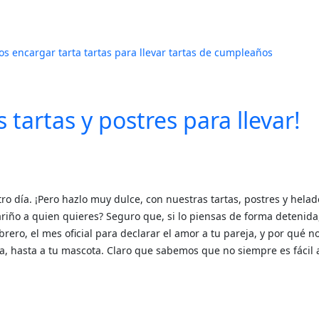
os
encargar tarta
tartas para llevar
tartas de cumpleaños
tartas y postres para llevar!
o día. ¡Pero hazlo muy dulce, con nuestras tartas, postres y hela
ariño a quien quieres? Seguro que, si lo piensas de forma detenida
rero, el mes oficial para declarar el amor a tu pareja, y por qué no
ca, hasta a tu mascota. Claro que sabemos que no siempre es fácil a