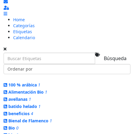
Suscribirse a las actualizaciones
Sign In
Home
Categorías
Etiquetas
Calendario
Búsqueda
100 % arábica
1
Alimentación Bio
1
avellanas
1
batido helado
1
beneficios
4
Bienal de Flamenco
1
Bio
0