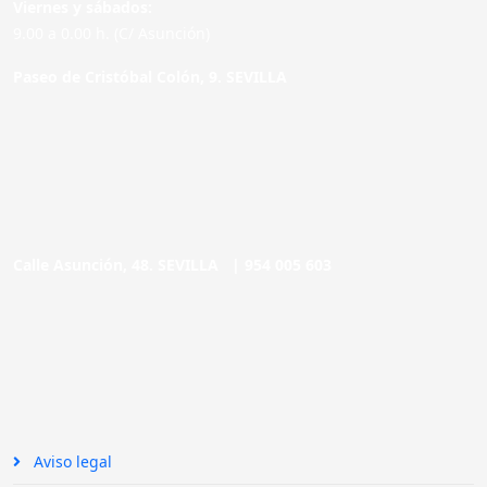
Viernes y sábados:
9.00 a 0.00 h. (C/ Asunción)
Paseo de Cristóbal Colón, 9. SEVILLA
Calle Asunción, 48. SEVILLA |
954 005 603
Aviso legal