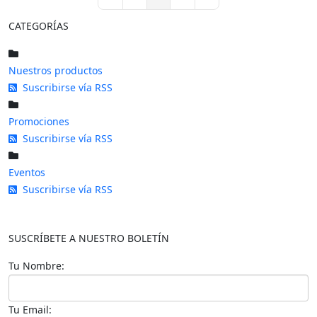
First Page
Previous Page
Next Page
Last Page
CATEGORÍAS
Nuestros productos
Suscribirse vía RSS
Promociones
Suscribirse vía RSS
Eventos
Suscribirse vía RSS
SUSCRÍBETE A NUESTRO BOLETÍN
Tu Nombre:
Tu Email: