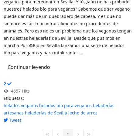
veganos para merendar en Sevilla. Y tú, ¿aún no has probado
nuestros helados bío para veganos? Sabemos que ser vegano
puede dar más de un quebradero de cabeza. Y es que no
siempre es fácil encontrar alimentos no procedentes de
animales. Pero eso no es un problema que los veganos tengan
en nuestras heladerías de Sevilla. Desde que pusimos en
marcha Puro&Bio en Sevilla lanzamos una serie de helados
bío para veganos y para intolerantes ...
Continuar leyendo
2
4657 Hits
Etiquetas:
helados veganos
helados bío para veganos
heladerías
artesanas
heladerías de Sevilla
leche de arroz
Tweet
pinterest
1