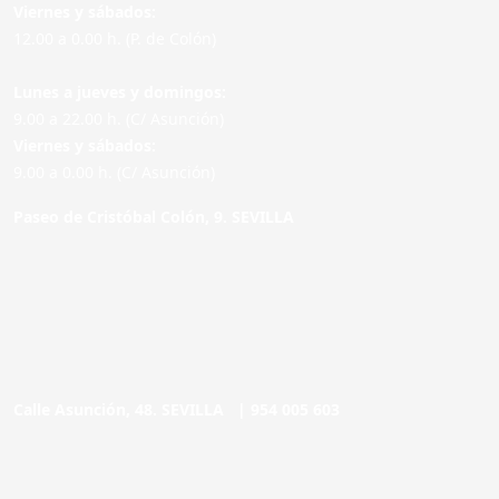
Viernes y sábados:
12.00 a 0.00 h. (P. de Colón)
Lunes a jueves y domingos:
9.00 a 22.00 h. (C/ Asunción)
Viernes y sábados:
9.00 a 0.00 h. (C/ Asunción)
Paseo de Cristóbal Colón, 9. SEVILLA
Calle Asunción, 48. SEVILLA |
954 005 603