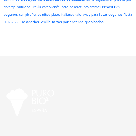
fiesta
desayunos
café vienés
encargo
Nutrición
leche de arroz
intolerantes
veganos
veganos
cumpleaños de niños
platos italianos
take away
para llevar
fiesta
Heladerías Sevilla
tartas por encargo
granizados
Halloween