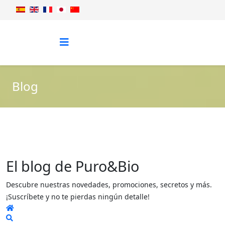
Blog
El blog de Puro&Bio
Descubre nuestras novedades, promociones, secretos y más.
¡Suscríbete y no te pierdas ningún detalle!
Home
Search