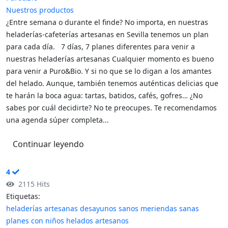
Nuestros productos
¿Entre semana o durante el finde? No importa, en nuestras
heladerías-cafeterías artesanas en Sevilla tenemos un plan
para cada día. 7 días, 7 planes diferentes para venir a
nuestras heladerías artesanas Cualquier momento es bueno
para venir a Puro&Bio. Y si no que se lo digan a los amantes
del helado. Aunque, también tenemos auténticas delicias que
te harán la boca agua: tartas, batidos, cafés, gofres… ¿No
sabes por cuál decidirte? No te preocupes. Te recomendamos
una agenda súper completa...
Continuar leyendo
4
2115 Hits
Etiquetas:
heladerías artesanas
desayunos sanos
meriendas sanas
planes con niños
helados artesanos