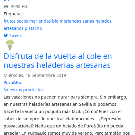
3098 Hits
Etiquetas:
frutos secos
meriendas bío
meriendas sanas
helados
artesanos
pistacho
Tweet
pinterest
Disfruta de la vuelta al cole en
nuestras heladerías artesanas
Miércoles, 18 Septiembre 2019
Puro&Bio
Nuestros productos
Las vacaciones no pueden durar para siempre. Sin embargo,
en nuestras heladerías artesanas en Sevilla sí podemos
hacerte la vuelta un poquito más fácil. ¿Cómo? Pues con el
sabor de siempre de nuestras elaboraciones. ¿Depresión
posvacacional? Nada que un helado de Puro&Bio no pueda
arreglar En Puro&Bio somos muy de verano. Pero también nos