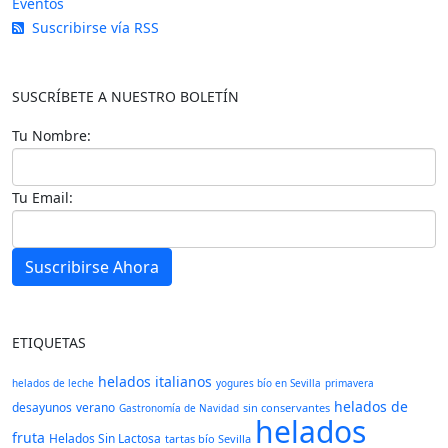
Eventos
Suscribirse vía RSS
SUSCRÍBETE A NUESTRO BOLETÍN
Tu Nombre:
Tu Email:
Suscribirse Ahora
ETIQUETAS
helados italianos
helados de leche
yogures bío en Sevilla
primavera
helados de
desayunos
verano
sin conservantes
Gastronomía de Navidad
helados
fruta
Helados Sin Lactosa
tartas bío Sevilla