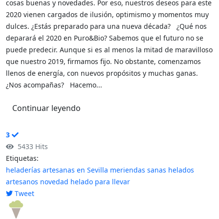
cosas buenas y novedades. Por eso, nuestros deseos para este
2020 vienen cargados de ilusión, optimismo y momentos muy
dulces. ¿Estás preparado para una nueva década? ¿Qué nos
deparará el 2020 en Puro&Bio? Sabemos que el futuro no se
puede predecir. Aunque si es al menos la mitad de maravilloso
que nuestro 2019, firmamos fijo. No obstante, comenzamos
llenos de energía, con nuevos propósitos y muchas ganas.
¿Nos acompañas? Hacemo...
Continuar leyendo
3
5433 Hits
Etiquetas:
heladerías artesanas en Sevilla
meriendas sanas
helados
artesanos
novedad
helado para llevar
Tweet
pinterest