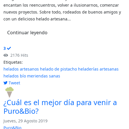
encantan los reencuentros, volver a ilusionarnos, comenzar
nuevos proyectos. Sobre todo, rodeados de buenos amigos y
con un delicioso helado artesana...
Continuar leyendo
3
2176 Hits
Etiquetas:
helados artesanos
helado de pistacho
heladerías artesanas
helados bío
meriendas sanas
Tweet
pinterest
¿Cuál es el mejor día para venir a
Puro&Bio?
Jueves, 29 Agosto 2019
Puro&Bio