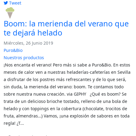
Tweet
pinterest
Boom: la merienda del verano que
te dejará helado
Miércoles, 26 Junio 2019
Puro&Bio
Nuestros productos
¡Nos encanta el verano! Pero más si sabe a Puro&Bio. En estos
meses de calor ven a nuestras heladerías-cafeterías en Sevilla
a disfrutar de los postres más refrescantes y de lo que será,
sin duda, la merienda del verano: boom. Te contamos todo
sobre nuestra nueva creación. via GIPHY ¿Qué es boom? Se
trata de un delicioso brioche tostado, relleno de una bola de
helado y con toppings en la cobertura (chocolate, trocitos de
fruta, almendras…) Vamos, ¡una explosión de sabores en toda
regla! ¿T...