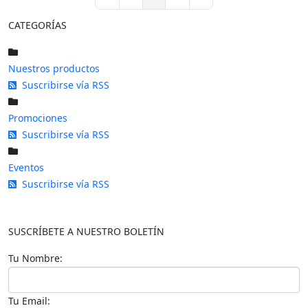
First Page
Previous Page
Next Page
Last Page
CATEGORÍAS
Nuestros productos
Suscribirse vía RSS
Promociones
Suscribirse vía RSS
Eventos
Suscribirse vía RSS
SUSCRÍBETE A NUESTRO BOLETÍN
Tu Nombre:
Tu Email: