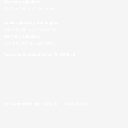
Viernes y sábados:
12.00 a 0.00 h. (P. de Colón)
Lunes a jueves y domingos:
9.00 a 22.00 h. (C/ Asunción)
Viernes y sábados:
9.00 a 0.00 h. (C/ Asunción)
Paseo de Cristóbal Colón, 9. SEVILLA
Calle Asunción, 48. SEVILLA |
954 005 603