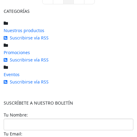
First Page
Previous Page
Next Page
Last Page
CATEGORÍAS
Nuestros productos
Suscribirse vía RSS
Promociones
Suscribirse vía RSS
Eventos
Suscribirse vía RSS
SUSCRÍBETE A NUESTRO BOLETÍN
Tu Nombre:
Tu Email: