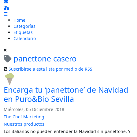
Suscribirse a las actualizaciones
Sign In
Home
Categorías
Etiquetas
Calendario
panettone casero
Suscribirse a esta lista por medio de RSS.
Encarga tu ‘panettone’ de Navidad
en Puro&Bio Sevilla
Miércoles, 05 Diciembre 2018
The Chef Marketing
Nuestros productos
Los italianos no pueden entender la Navidad sin panettone. Y