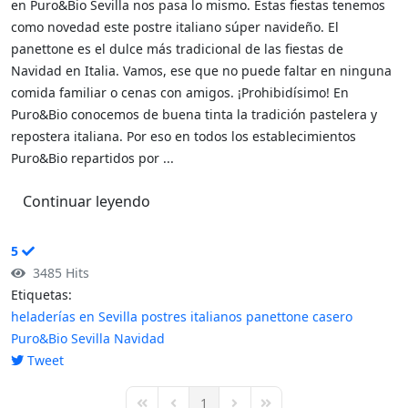
en Puro&Bio Sevilla nos pasa lo mismo. Estas fiestas tenemos
como novedad este postre italiano súper navideño. El
panettone es el dulce más tradicional de las fiestas de
Navidad en Italia. Vamos, ese que no puede faltar en ninguna
comida familiar o cenas con amigos. ¡Prohibidísimo! En
Puro&Bio conocemos de buena tinta la tradición pastelera y
repostera italiana. Por eso en todos los establecimientos
Puro&Bio repartidos por ...
Continuar leyendo
5
3485 Hits
Etiquetas:
heladerías en Sevilla
postres italianos
panettone casero
Puro&Bio Sevilla
Navidad
Tweet
pinterest
1