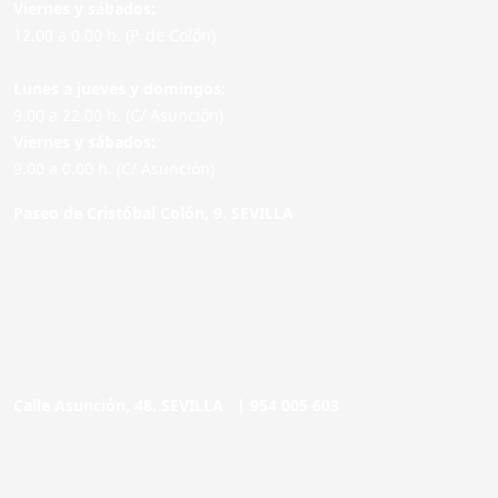
Viernes y sábados:
12.00 a 0.00 h. (P. de Colón)
Lunes a jueves y domingos:
9.00 a 22.00 h. (C/ Asunción)
Viernes y sábados:
9.00 a 0.00 h. (C/ Asunción)
Paseo de Cristóbal Colón, 9. SEVILLA
Calle Asunción, 48. SEVILLA |
954 005 603