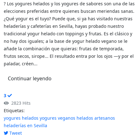
? Los yogures helados y los yogures de sabores son una de las
elecciones preferidas entre quienes buscan meriendas sanas.
¿Qué yogur es el tuyo? Puede que, si ya has visitado nuestras
heladerías y cafeterías en Sevilla, hayas probado nuestro
tradicional yogur helado con toppings y frutas. Es el clásico y
no hay dos iguales; a la base de yogur helado vegano se le
añade la combinación que quieras: frutas de temporada,
frutos secos, sirope... El resultado entra por los ojos —y por el
paladar, créen...
Continuar leyendo
3
2823 Hits
Etiquetas:
yogures helados
yogures veganos
helados artesanos
heladerías en Sevilla
Tweet