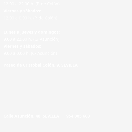
12.00 a 22.00 h. (P. de Colón)
Viernes y sábados:
12.00 a 0.00 h. (P. de Colón)
Lunes a jueves y domingos:
9.00 a 22.00 h. (C/ Asunción)
Viernes y sábados:
9.00 a 0.00 h. (C/ Asunción)
Paseo de Cristóbal Colón, 9. SEVILLA
Calle Asunción, 48. SEVILLA |
954 005 603