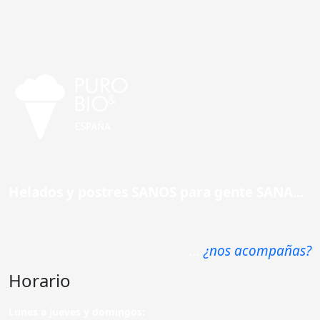
Helados y postres SANOS para gente SANA...
...
¿nos acompañas?
Horario
Lunes a jueves y domingos: