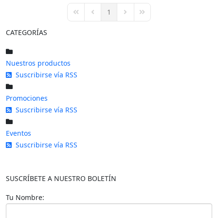
pinterest
1
First Page
Previous Page
Next Page
Last Page
CATEGORÍAS
Nuestros productos
Suscribirse vía RSS
Promociones
Suscribirse vía RSS
Eventos
Suscribirse vía RSS
SUSCRÍBETE A NUESTRO BOLETÍN
Tu Nombre: