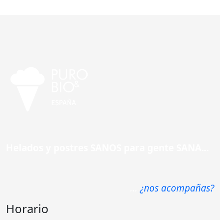
Helados y postres SANOS para gente SANA...
...
¿nos acompañas?
Horario