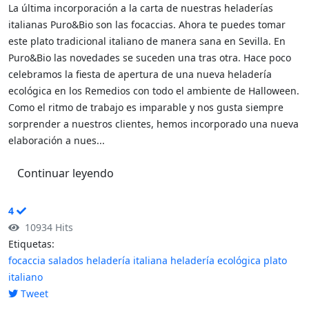
La última incorporación a la carta de nuestras heladerías
italianas Puro&Bio son las focaccias. Ahora te puedes tomar
este plato tradicional italiano de manera sana en Sevilla. En
Puro&Bio las novedades se suceden una tras otra. Hace poco
celebramos la fiesta de apertura de una nueva heladería
ecológica en los Remedios con todo el ambiente de Halloween.
Como el ritmo de trabajo es imparable y nos gusta siempre
sorprender a nuestros clientes, hemos incorporado una nueva
elaboración a nues...
Continuar leyendo
4
10934 Hits
Etiquetas:
focaccia
salados
heladería italiana
heladería ecológica
plato
italiano
Tweet