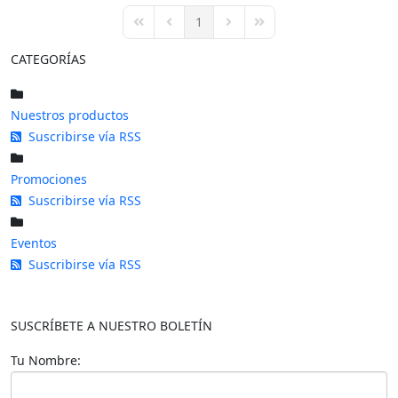
pinterest
1
First Page
Previous Page
Next Page
Last Page
CATEGORÍAS
Nuestros productos
Suscribirse vía RSS
Promociones
Suscribirse vía RSS
Eventos
Suscribirse vía RSS
SUSCRÍBETE A NUESTRO BOLETÍN
Tu Nombre: