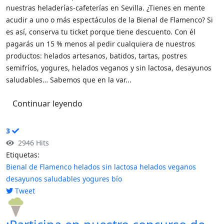
nuestras heladerías-cafeterías en Sevilla. ¿Tienes en mente
acudir a uno o más espectáculos de la Bienal de Flamenco? Si
es así, conserva tu ticket porque tiene descuento. Con él
pagarás un 15 % menos al pedir cualquiera de nuestros
productos: helados artesanos, batidos, tartas, postres
semifríos, yogures, helados veganos y sin lactosa, desayunos
saludables… Sabemos que en la var...
Continuar leyendo
3
2946 Hits
Etiquetas:
Bienal de Flamenco
helados sin lactosa
helados veganos
desayunos saludables
yogures bío
Tweet
pinterest