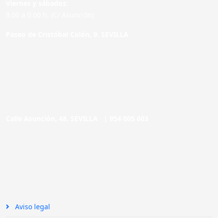
Viernes y sábados:
9.00 a 0.00 h. (C/ Asunción)
Paseo de Cristóbal Colón, 9. SEVILLA
Calle Asunción, 48. SEVILLA |
954 005 603
Aviso legal