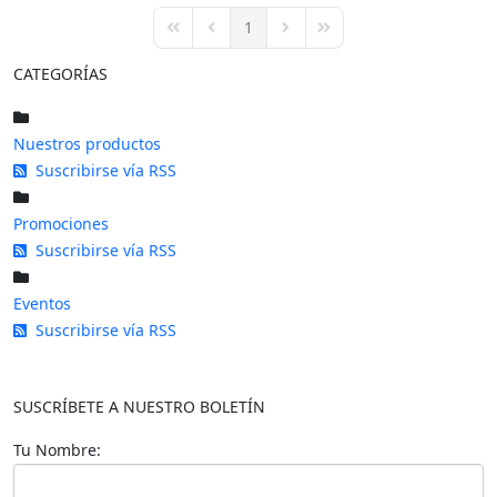
pinterest
1
First Page
Previous Page
Next Page
Last Page
CATEGORÍAS
Nuestros productos
Suscribirse vía RSS
Promociones
Suscribirse vía RSS
Eventos
Suscribirse vía RSS
SUSCRÍBETE A NUESTRO BOLETÍN
Tu Nombre: