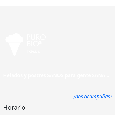
Helados y postres SANOS para gente SANA...
...
¿nos acompañas?
Horario