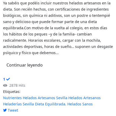
Ya sabéis que podéis incluir nuestros helados artesanos en la
dieta. Son recién hechos, con certificaciones de ingredientes
biológicos, sin química ni aditivos, son un postre o tentempié
sano y delicioso que puede formar parte de una dieta
equilibrada.Con motivo de la vuelta al colegio, en estos días
los hábitos de los peques –y de la familia- cambian
radicalmente. Horarios escolares, cargar con la mochila,
actividades deportivas, horas de sueño… suponen un desgaste
psíquico y físico que debemos...
Continuar leyendo
1
2878 Hits
Etiquetas:
Nutrientes
Helados Artesanos Sevilla
Helados Artesanos
Heladerías Sevilla
Dieta Equilibrada. Helados Sanos
Tweet