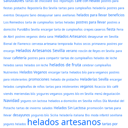
saludables
café con helado
bio
tartas de chocolate
reportajes
postres para
pistacho
fiestas
Repostería Bio Sevilla
tartas para cumpleaños
heladería
postres para
helados para llevar
beneficios
desayunar sano
eventos
Desayuno Sano
avellanas
postres para llevar
Los Remedios
tarta de cumpleaños
tartas heladas
postres a
fiesta
crepes caseros
domicilio
Puro&Bio Sevilla
encargar tarta de cumpleaños
Feria
Helados Artesanos
desayunar en Sevilla
de Abril
postres veganos
dieta sana
cerveza artesana
Bienal de Flamenco
temporada
frutos secos
primavera
postres por
Helados Artesanos Sevilla
verano
encargo
roscón de Reyes en Sevilla
para
cafetería
tartas de cumpleaños
llevar
postres para compartir
helados de leche
helados de fruta
helados sanos
helados sin leche
celebrar cumpleaños
Helados Veganos
helados bío para veganos
Nutrientes
encargar tarta
postres
promociones
Heladerías Sevilla
helado de pistacho
para intolerantes
encargar
veganos
café
helados
cumpleaños de niños
tartas para intolerantes
focaccia
bío
vienés
meriendas bío
yogures veganos
yogures bío en Sevilla
menú degustación
Navidad
helados a domicilio en Sevilla
niños
yogures sin lactosa
Día Mundial del
Helados Sin Lactosa
promoción
tartas para
Pistacho
tartas de invierno
salados
desayunos
llevar
yogures bío
Sicilia
heladería italiana
Bio
moda infantil sevillana
helados artesanos
tartas por
yogures helados