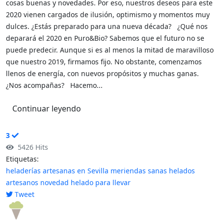
cosas buenas y novedades. Por eso, nuestros deseos para este
2020 vienen cargados de ilusión, optimismo y momentos muy
dulces. ¿Estás preparado para una nueva década? ¿Qué nos
deparará el 2020 en Puro&Bio? Sabemos que el futuro no se
puede predecir. Aunque si es al menos la mitad de maravilloso
que nuestro 2019, firmamos fijo. No obstante, comenzamos
llenos de energía, con nuevos propósitos y muchas ganas.
¿Nos acompañas? Hacemo...
Continuar leyendo
3
5426 Hits
Etiquetas:
heladerías artesanas en Sevilla
meriendas sanas
helados
artesanos
novedad
helado para llevar
Tweet
pinterest