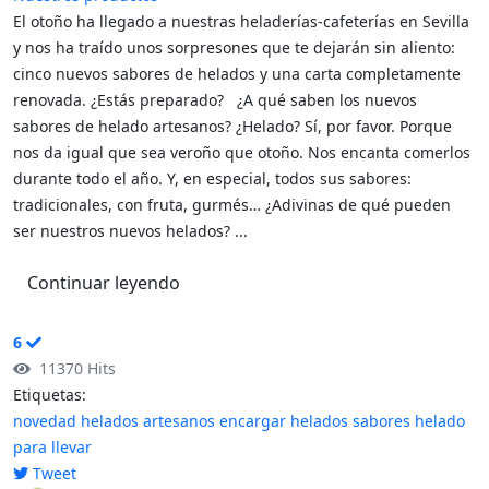
El otoño ha llegado a nuestras heladerías-cafeterías en Sevilla
y nos ha traído unos sorpresones que te dejarán sin aliento:
cinco nuevos sabores de helados y una carta completamente
renovada. ¿Estás preparado? ¿A qué saben los nuevos
sabores de helado artesanos? ¿Helado? Sí, por favor. Porque
nos da igual que sea veroño que otoño. Nos encanta comerlos
durante todo el año. Y, en especial, todos sus sabores:
tradicionales, con fruta, gurmés… ¿Adivinas de qué pueden
ser nuestros nuevos helados? ...
Continuar leyendo
6
11370 Hits
Etiquetas:
novedad
helados artesanos
encargar helados
sabores
helado
para llevar
Tweet