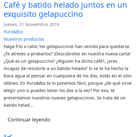
Café y batido helado juntos en un
exquisito gelapuccino
Jueves, 21 Noviembre 2019
Puro&Bio
Nuestros productos
Haga frío o calor, los gelapuccinos han venido para quedarse.
¿Te atreves a probarlos? ¡Descúbrelos en nuestra nueva carta!
¿Qué es un gelapuccino? ¿Alguien ha dicho café?, ¿eres
incapaz de resistirte a un batido helado? Si se te ha hecho la
boca agua al pensar en cualquiera de los dos, estás en el sitio
idóneo. En Puro&Bio te lo ponemos fácil, porque ¿de qué sirve
elegir uno si puedes tener los dos a la vez? Por eso, te
presentamos nuestros nuevos gelapuccinos. Se trata de un
batido helad...
Continuar leyendo
3