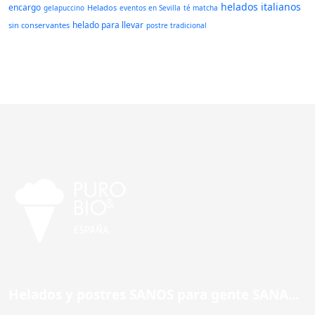
helados italianos
encargo
Helados
gelapuccino
eventos en Sevilla
té matcha
helado para llevar
sin conservantes
postre tradicional
Helados y postres SANOS para gente SANA...