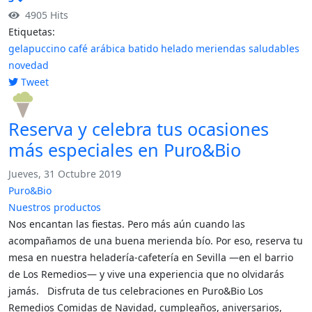
4905 Hits
Etiquetas:
gelapuccino
café arábica
batido helado
meriendas saludables
novedad
Tweet
pinterest
Reserva y celebra tus ocasiones
más especiales en Puro&Bio
Jueves, 31 Octubre 2019
Puro&Bio
Nuestros productos
Nos encantan las fiestas. Pero más aún cuando las
acompañamos de una buena merienda bío. Por eso, reserva tu
mesa en nuestra heladería-cafetería en Sevilla —en el barrio
de Los Remedios— y vive una experiencia que no olvidarás
jamás. Disfruta de tus celebraciones en Puro&Bio Los
Remedios Comidas de Navidad, cumpleaños, aniversarios,