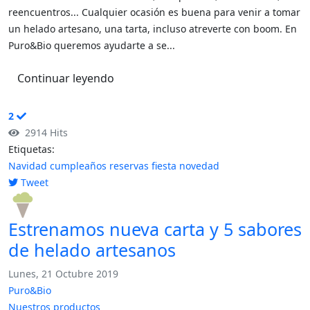
reencuentros... Cualquier ocasión es buena para venir a tomar
un helado artesano, una tarta, incluso atreverte con boom. En
Puro&Bio queremos ayudarte a se...
Continuar leyendo
2
2914 Hits
Etiquetas:
Navidad
cumpleaños
reservas
fiesta
novedad
Tweet
pinterest
Estrenamos nueva carta y 5 sabores
de helado artesanos
Lunes, 21 Octubre 2019
Puro&Bio
Nuestros productos