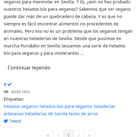
veganos para merendar en Sevilla. Y tú, ¿aún no has probado
nuestros helados bío para veganos? Sabemos que ser vegano
puede dar más de un quebradero de cabeza. Y es que no
siempre es fácil encontrar alimentos no procedentes de
animales. Pero eso no es un problema que los veganos tengan
en nuestras heladerías de Sevilla. Desde que pusimos en
marcha Puro&Bio en Sevilla lanzamos una serie de helados
bío para veganos y para intolerantes ...
Continuar leyendo
2
4656 Hits
Etiquetas:
helados veganos
helados bío para veganos
heladerías
artesanas
heladerías de Sevilla
leche de arroz
Tweet
pinterest
1