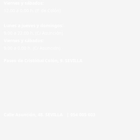
Viernes y sábados:
12.00 a 0.00 h. (P. de Colón)
Lunes a jueves y domingos:
9.00 a 22.00 h. (C/ Asunción)
Viernes y sábados:
9.00 a 0.00 h. (C/ Asunción)
Paseo de Cristóbal Colón, 9. SEVILLA
Calle Asunción, 48. SEVILLA |
954 005 603