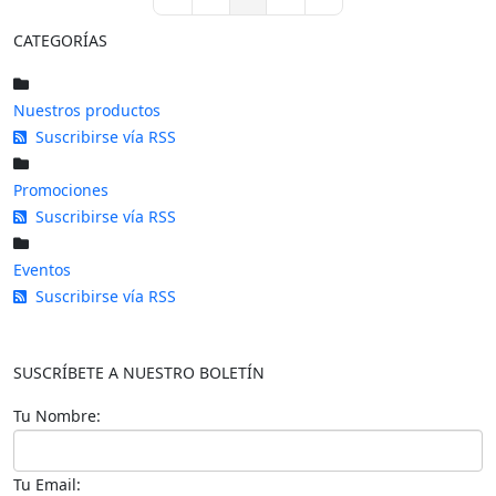
First Page
Previous Page
Next Page
Last Page
CATEGORÍAS
Nuestros productos
Suscribirse vía RSS
Promociones
Suscribirse vía RSS
Eventos
Suscribirse vía RSS
SUSCRÍBETE A NUESTRO BOLETÍN
Tu Nombre:
Tu Email: