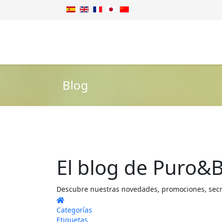
Blog
El blog de Puro&B
Descubre nuestras novedades, promociones, secret
Home
Categorías
Etiquetas