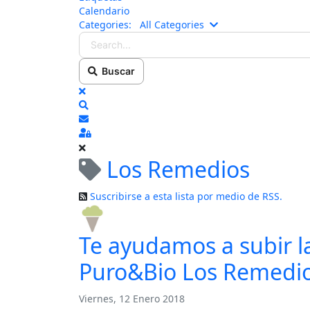
Calendario
Search...
Categories:
All Categories
Buscar
x
Search
Suscribirse a las actualizaciones
Sign In
Los Remedios
Suscribirse a esta lista por medio de RSS.
Te ayudamos a subir l
Puro&Bio Los Remedio
Viernes, 12 Enero 2018