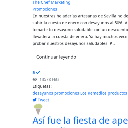
The Chef Marketing
Promociones
En nuestras heladerías artesanas de Sevilla no d
subir la cuesta de enero con desayunos al 50%. 
tomarte tu desayuno saludable con un descuento 
llevadera la cuesta de enero. Ya hay muchos veci
probar nuestros desayunos saludables. P...
Continuar leyendo
5
13578 Hits
Etiquetas:
desayunos
promociones
Los Remedios
productos
Tweet
pinterest
Así fue la fiesta de a