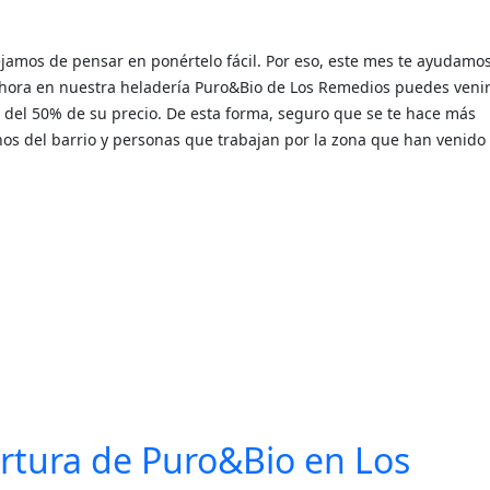
ejamos de pensar en ponértelo fácil. Por eso, este mes te ayudamo
Ahora en nuestra heladería Puro&Bio de Los Remedios puedes venir
del 50% de su precio. De esta forma, seguro que se te hace más
nos del barrio y personas que trabajan por la zona que han venido
pertura de Puro&Bio en Los