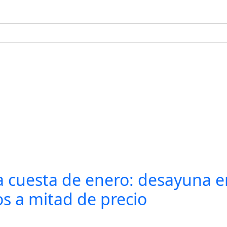
a cuesta de enero: desayuna e
s a mitad de precio