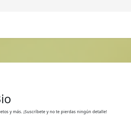
io
os y más. ¡Suscríbete y no te pierdas ningún detalle!