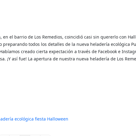
, en el barrio de Los Remedios, coincidió casi sin quererlo con Hal
 preparando todos los detalles de la nueva heladería ecológica P
. Habíamos creado cierta expectación a través de Facebook e Instag
sa. ¡Y así fue! La apertura de nuestra nueva heladería de Los Reme
ladería ecológica
fiesta Halloween