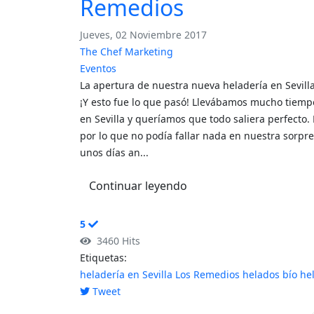
Remedios
Jueves, 02 Noviembre 2017
The Chef Marketing
Eventos
La apertura de nuestra nueva heladería en Sevilla
¡Y esto fue lo que pasó! Llevábamos mucho tiempo
en Sevilla y queríamos que todo saliera perfecto
por lo que no podía fallar nada en nuestra sorpre
unos días an...
Continuar leyendo
5
3460 Hits
Etiquetas:
heladería en Sevilla
Los Remedios
helados bío
he
Tweet
pinterest