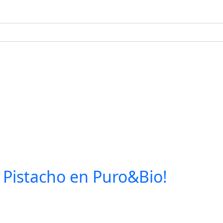
l Pistacho en Puro&Bio!