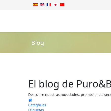
Blog
El blog de Puro&B
Descubre nuestras novedades, promociones, secret
Home
Categorías
Etiquetas