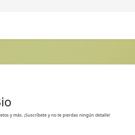
io
os y más. ¡Suscríbete y no te pierdas ningún detalle!