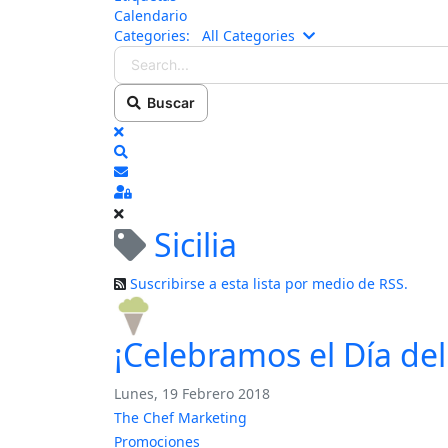
Calendario
Search...
Categories:
All Categories
Buscar
x
Search
Suscribirse a las actualizaciones
Sign In
Sicilia
Suscribirse a esta lista por medio de RSS.
¡Celebramos el Día de
Lunes, 19 Febrero 2018
The Chef Marketing
Promociones