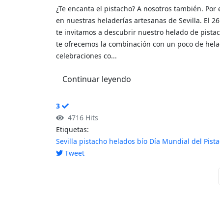
¿Te encanta el pistacho? A nosotros también. Por
en nuestras heladerías artesanas de Sevilla. El 2
te invitamos a descubrir nuestro helado de pistach
te ofrecemos la combinación con un poco de helad
celebraciones co...
Continuar leyendo
3
4716 Hits
Etiquetas:
Sevilla
pistacho
helados bío
Día Mundial del Pist
Tweet
pinterest