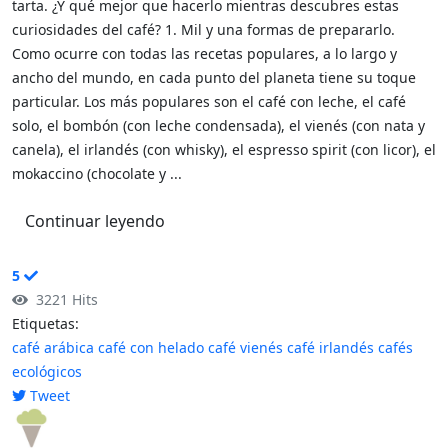
tarta. ¿Y qué mejor que hacerlo mientras descubres estas
curiosidades del café? 1. Mil y una formas de prepararlo.
Como ocurre con todas las recetas populares, a lo largo y
ancho del mundo, en cada punto del planeta tiene su toque
particular. Los más populares son el café con leche, el café
solo, el bombón (con leche condensada), el vienés (con nata y
canela), el irlandés (con whisky), el espresso spirit (con licor), el
mokaccino (chocolate y ...
Continuar leyendo
5
3221 Hits
Etiquetas:
café arábica
café con helado
café vienés
café irlandés
cafés
ecológicos
Tweet
pinterest