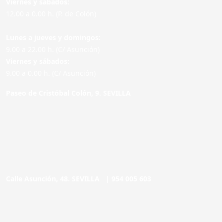
Viernes y sábados:
12.00 a 0.00 h. (P. de Colón)
Lunes a jueves y domingos:
9.00 a 22.00 h. (C/ Asunción)
Viernes y sábados:
9.00 a 0.00 h. (C/ Asunción)
Paseo de Cristóbal Colón, 9. SEVILLA
Calle Asunción, 48. SEVILLA |
954 005 603