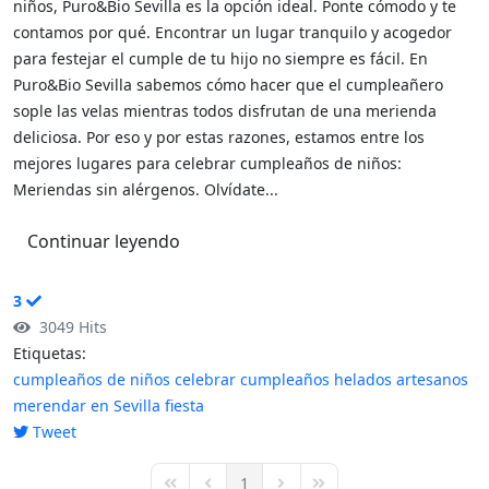
niños, Puro&Bio Sevilla es la opción ideal. Ponte cómodo y te
contamos por qué. Encontrar un lugar tranquilo y acogedor
para festejar el cumple de tu hijo no siempre es fácil. En
Puro&Bio Sevilla sabemos cómo hacer que el cumpleañero
sople las velas mientras todos disfrutan de una merienda
deliciosa. Por eso y por estas razones, estamos entre los
mejores lugares para celebrar cumpleaños de niños:
Meriendas sin alérgenos. Olvídate...
Continuar leyendo
3
3049 Hits
Etiquetas:
cumpleaños de niños
celebrar cumpleaños
helados artesanos
merendar en Sevilla
fiesta
Tweet
pinterest
1