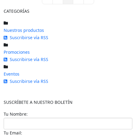
First Page
Previous Page
Next Page
Last Page
CATEGORÍAS
Nuestros productos
Suscribirse vía RSS
Promociones
Suscribirse vía RSS
Eventos
Suscribirse vía RSS
SUSCRÍBETE A NUESTRO BOLETÍN
Tu Nombre:
Tu Email: