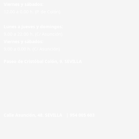
Viernes y sábados:
12.00 a 0.00 h. (P. de Colón)
Lunes a jueves y domingos:
9.00 a 22.00 h. (C/ Asunción)
Viernes y sábados:
9.00 a 0.00 h. (C/ Asunción)
Paseo de Cristóbal Colón, 9. SEVILLA
Calle Asunción, 48. SEVILLA |
954 005 603