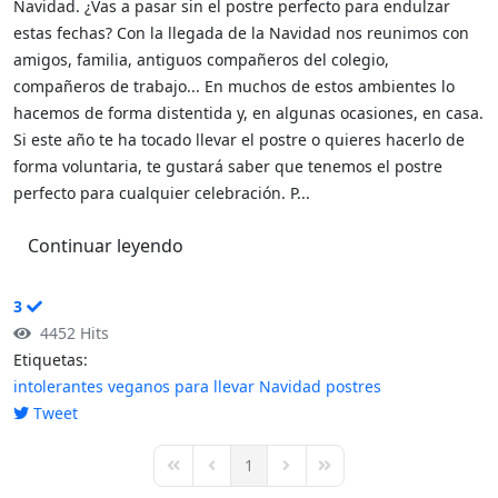
Navidad. ¿Vas a pasar sin el postre perfecto para endulzar
estas fechas? Con la llegada de la Navidad nos reunimos con
amigos, familia, antiguos compañeros del colegio,
compañeros de trabajo... En muchos de estos ambientes lo
hacemos de forma distentida y, en algunas ocasiones, en casa.
Si este año te ha tocado llevar el postre o quieres hacerlo de
forma voluntaria, te gustará saber que tenemos el postre
perfecto para cualquier celebración. P...
Continuar leyendo
3
4452 Hits
Etiquetas:
intolerantes
veganos
para llevar
Navidad
postres
Tweet
pinterest
1
First Page
Previous Page
Next Page
Last Page