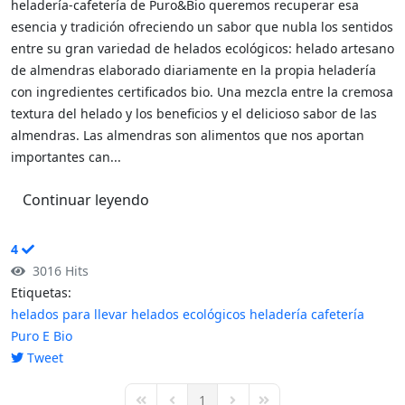
heladería-cafetería de Puro&Bio queremos recuperar esa
esencia y tradición ofreciendo un sabor que nubla los sentidos
entre su gran variedad de helados ecológicos: helado artesano
de almendras elaborado diariamente en la propia heladería
con ingredientes certificados bio. Una mezcla entre la cremosa
textura del helado y los beneficios y el delicioso sabor de las
almendras. Las almendras son alimentos que nos aportan
importantes can...
Continuar leyendo
4
3016 Hits
Etiquetas:
helados para llevar
helados ecológicos
heladería
cafetería
Puro E Bio
Tweet
pinterest
1