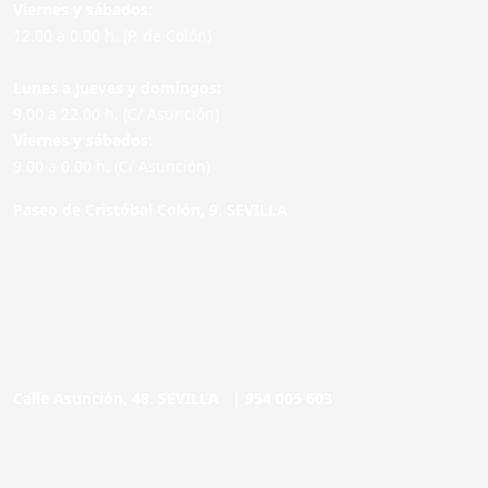
Viernes y sábados:
12.00 a 0.00 h. (P. de Colón)
Lunes a jueves y domingos:
9.00 a 22.00 h. (C/ Asunción)
Viernes y sábados:
9.00 a 0.00 h. (C/ Asunción)
Paseo de Cristóbal Colón, 9. SEVILLA
Calle Asunción, 48. SEVILLA |
954 005 603