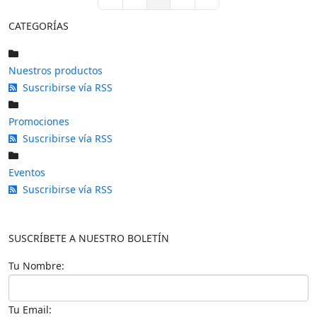
First Page
Previous Page
Next Page
Last Page
CATEGORÍAS
Nuestros productos
Suscribirse vía RSS
Promociones
Suscribirse vía RSS
Eventos
Suscribirse vía RSS
SUSCRÍBETE A NUESTRO BOLETÍN
Tu Nombre:
Tu Email: