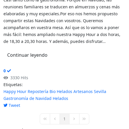
reuniones familiares se traducen en almuerzos y cenas más
elaboradas y muy especiales.Por eso nos hemos propuesto
compartir estas Navidades con vosotros. Queremos
acompañaros en vuestra mesa. Así que os lo vamos a poner
más fácil: hemos ampliado nuestra Happy Hour a dos horas,
de 18,30 a 20,30 horas. Y además, puedes disfrutar...
Continuar leyendo
0
3330 Hits
Etiquetas:
Happy Hour
Repostería Bio
Helados Artesanos Sevilla
Gastronomía de Navidad
Helados
Tweet
pinterest
1
First Page
Previous Page
Next Page
Last Page