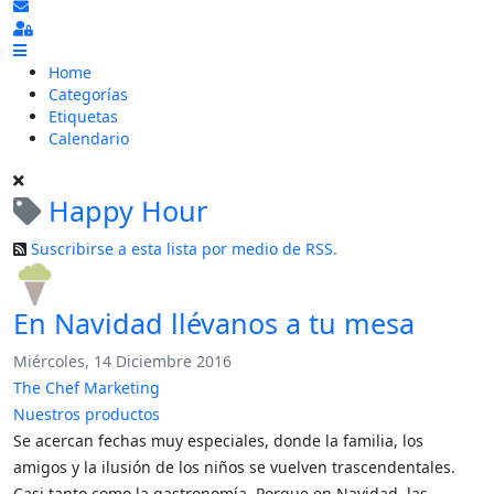
Suscribirse a las actualizaciones
Sign In
Home
Categorías
Etiquetas
Calendario
Happy Hour
Suscribirse a esta lista por medio de RSS.
En Navidad llévanos a tu mesa
Miércoles, 14 Diciembre 2016
The Chef Marketing
Nuestros productos
Se acercan fechas muy especiales, donde la familia, los
amigos y la ilusión de los niños se vuelven trascendentales.
Casi tanto como la gastronomía. Porque en Navidad, las