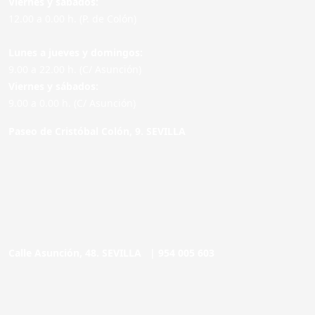
Viernes y sábados:
12.00 a 0.00 h. (P. de Colón)
Lunes a jueves y domingos:
9.00 a 22.00 h. (C/ Asunción)
Viernes y sábados:
9.00 a 0.00 h. (C/ Asunción)
Paseo de Cristóbal Colón, 9. SEVILLA
Calle Asunción, 48. SEVILLA |
954 005 603