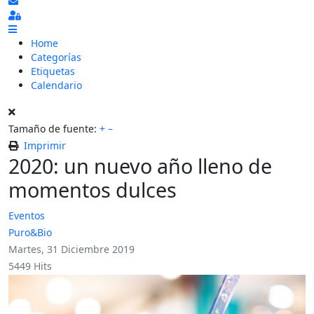
Suscribirse a las actualizaciones
Sign In
Home
Categorías
Etiquetas
Calendario
Tamaño de fuente:
+
–
Imprimir
2020: un nuevo año lleno de
momentos dulces
Eventos
Puro&Bio
Martes, 31 Diciembre 2019
5449 Hits