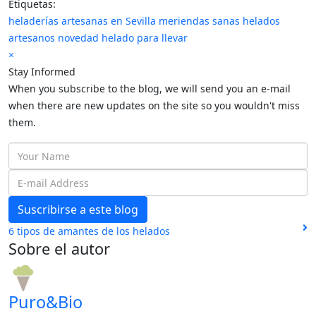
pinterest
Etiquetas:
heladerías artesanas en Sevilla
meriendas sanas
helados
artesanos
novedad
helado para llevar
×
Stay Informed
When you subscribe to the blog, we will send you an e-mail
when there are new updates on the site so you wouldn't miss
them.
Your
Name
E-
mail
Suscribirse a este blog
Address
6 tipos de amantes de los helados
Sobre el autor
Puro&Bio