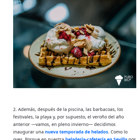
2. Además, después de la piscina, las barbacoas, los
festivales, la playa y, por supuesto, el veroño del año
anterior —vamos, en pleno invierno— decidimos
inaugurar una
nueva temporada de helados
. Como lo
oyes. Porque en nuestra
heladería-cafetería en Sevilla
nos