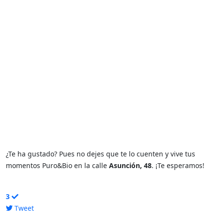
¿Te ha gustado? Pues no dejes que te lo cuenten y vive tus
momentos Puro&Bio en la calle
Asunción, 48
. ¡Te esperamos!
3
Tweet