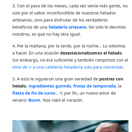
3. Con el paso de los meses, cada vez venía más gente, no
solo por el sabor inconfundible de nuestros helados
artesanos, sino para disfrutar de los verdaderos
beneficios de una
heladería artesana
. No solo lo decimos
nosotros, es que no hay otra igual.
4. Por la mañana, por la tarde, por la noche… Lo volvimos
a hacer. En una ocasión
desestacionalizamos el helado
.
Sin embargo, no era suficiente y también rompimos con el
mito de ir a una cafetería-heladería solo para merendar
.
5. A esto le siguieron una gran variedad de
postres con
helado
,
ingredientes gurmés
,
frutas de temporada
, la
fiesta de fin de curso
… Y, por fin, un nuevo amor de
verano:
Boom
. Nos robó el corazón.