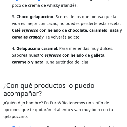
poco de crema de whisky irlandés.
3.
Choco gelapuccino
. Si eres de los que piensa que la
vida es mejor con cacao, no puedes perderte esta receta.
Café
espresso
con helado de chocolate, caramelo, nata y
cereales
crunchy
. Te volverás adicto.
4.
Gelapuccino caramel
. Para meriendas muy dulces.
Saborea nuestro
espresso
con helado de galleta,
caramelo y nata
. ¡Una auténtica delicia!
¿Con qué productos lo puedo
acompañar?
¿Quién dijo hambre? En Puro&Bio tenemos un sinfín de
opciones que te quitarán el aliento y van muy bien con tu
gelapuccino: