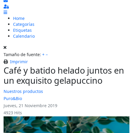
Suscribirse a las actualizaciones
Sign In
Home
Categorías
Etiquetas
Calendario
Tamaño de fuente:
+
–
Imprimir
Café y batido helado juntos en
un exquisito gelapuccino
Nuestros productos
Puro&Bio
Jueves, 21 Noviembre 2019
4923 Hits