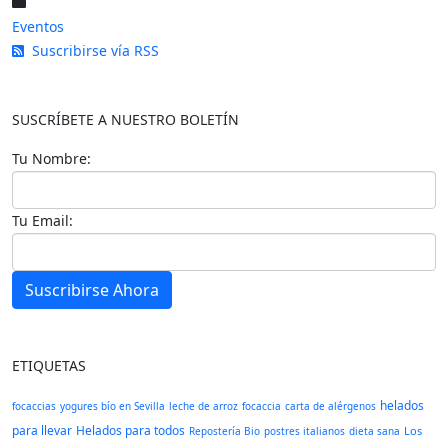
Eventos
Suscribirse vía RSS
SUSCRÍBETE A NUESTRO BOLETÍN
Tu Nombre:
Tu Email:
Suscribirse Ahora
ETIQUETAS
helados
focaccias
yogures bío en Sevilla
leche de arroz
focaccia
carta de alérgenos
para llevar
Helados para todos
Los
Repostería Bio
postres italianos
dieta sana