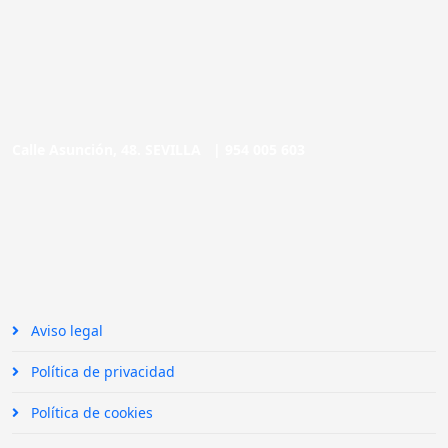
Calle Asunción, 48. SEVILLA |
954 005 603
Aviso legal
Política de privacidad
Política de cookies