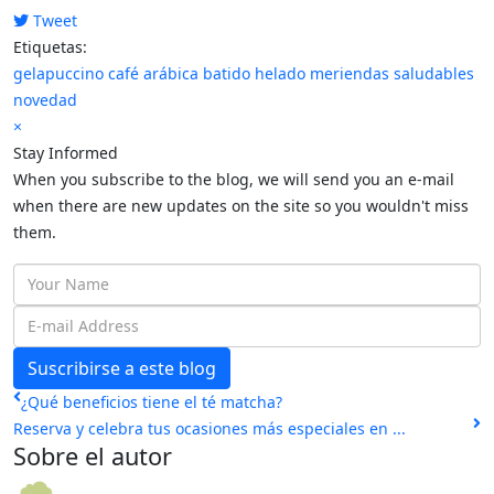
Tweet
pinterest
Etiquetas:
gelapuccino
café arábica
batido helado
meriendas saludables
novedad
×
Stay Informed
When you subscribe to the blog, we will send you an e-mail
when there are new updates on the site so you wouldn't miss
them.
Your
Name
E-
mail
Suscribirse a este blog
Address
¿Qué beneficios tiene el té matcha?
Reserva y celebra tus ocasiones más especiales en ...
Sobre el autor