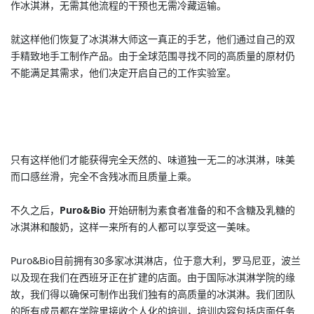
作冰淇淋，无需其他流程的干预也无需冷藏运输。
就这样他们恢复了冰淇淋大师这一真正的手艺，他们通过自己的双
手精致地手工制作产品。由于全球范围寻找不同的高质量的原材仍
不能满足其需求，他们决定开启自己的工作实验室。
只有这样他们才能获得完全天然的、味道独一无二的冰淇淋，味美
而口感丝滑，完全不含残冰而且质量上乘。
不久之后，
Puro&Bio
开始研制为素食者准备的和不含糖及乳糖的
冰淇淋和酸奶，这样一来所有的人都可以享受这一美味。
Puro&Bio目前拥有30多家冰淇淋店，位于意大利，罗马尼亚，波兰
以及现在我们在西班牙正在扩建的店面。由于国际冰淇淋学院的缘
故，我们得以确保可制作出我们独有的高质量的冰淇淋。我们团队
的所有成员都在学院里接收个人化的培训，培训内容包括店面任务