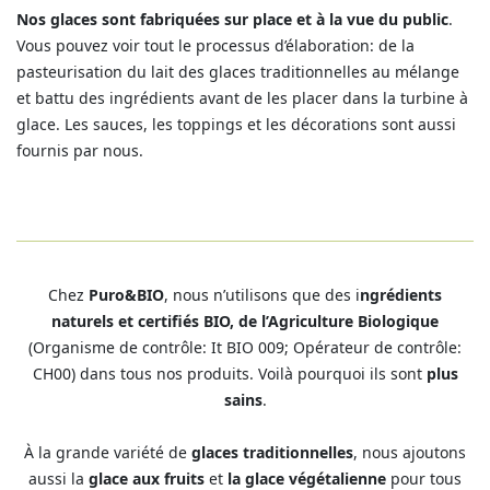
Nos glaces sont fabriquées sur place et à la vue du public
.
Vous pouvez voir tout le processus d’élaboration: de la
pasteurisation du lait des glaces traditionnelles au mélange
et battu des ingrédients avant de les placer dans la turbine à
glace. Les sauces, les toppings et les décorations sont aussi
fournis par nous.
Chez
Puro&BIO
, nous n’utilisons que des i
ngrédients
naturels et certifiés BIO, de l’Agriculture Biologique
(Organisme de contrôle: It BIO 009; Opérateur de contrôle:
CH00) dans tous nos produits. Voilà pourquoi ils sont
plus
sains
.
À la grande variété de
glaces traditionnelles
, nous ajoutons
aussi la
glace aux fruits
et
la glace végétalienne
pour tous