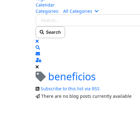
Calendar
Search...
Categories:
All Categories
Search
x
Search
Subscribe to blog
Sign In
beneficios
Subscribe to this list via RSS
There are no blog posts currently available