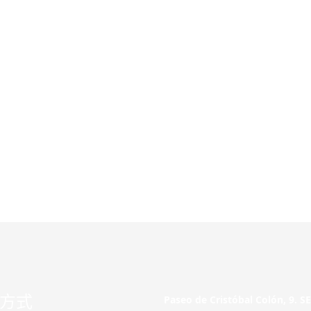
方式
Paseo de Cristóbal Colón, 9. 