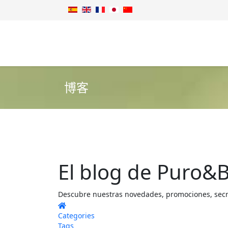
博客
El blog de Puro&B
Descubre nuestras novedades, promociones, secret
Home
Categories
Tags