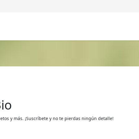
io
os y más. ¡Suscríbete y no te pierdas ningún detalle!