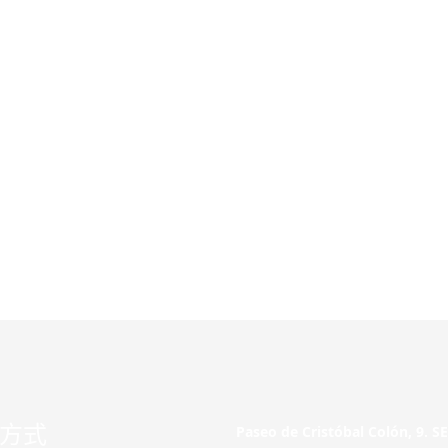
方式
Paseo de Cristóbal Colón, 9. 