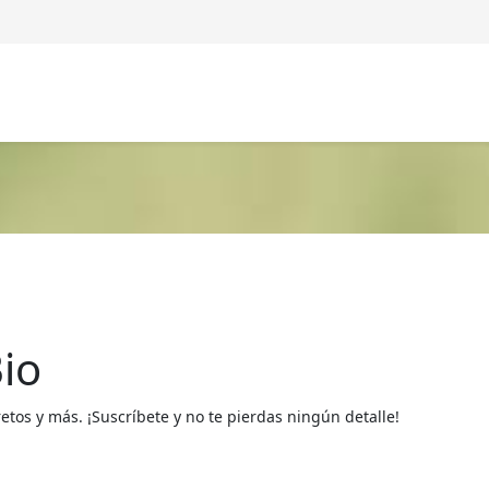
io
os y más. ¡Suscríbete y no te pierdas ningún detalle!