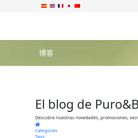
博客
El blog de Puro&B
Descubre nuestras novedades, promociones, secret
Home
Categories
Tags