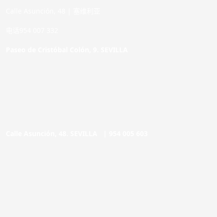
Calle Asunción, 48 | 塞维利亚
电话954 007 332
Paseo de Cristóbal Colón, 9. SEVILLA
Calle Asunción, 48. SEVILLA |
954 005 603