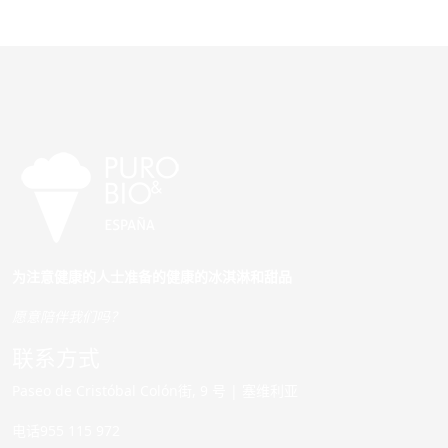
为注意健康的人士准备的健康的冰淇淋和甜品
愿意陪伴我们吗？
联系方式
Paseo de Cristóbal Colón街, 9 号 | 塞维利亚
电话955 115 972