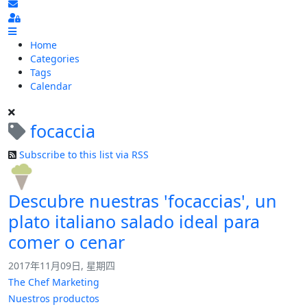
Subscribe to blog
Sign In
Home
Categories
Tags
Calendar
focaccia
Subscribe to this list via RSS
Descubre nuestras 'focaccias', un
plato italiano salado ideal para
comer o cenar
2017年11月09日, 星期四
The Chef Marketing
Nuestros productos