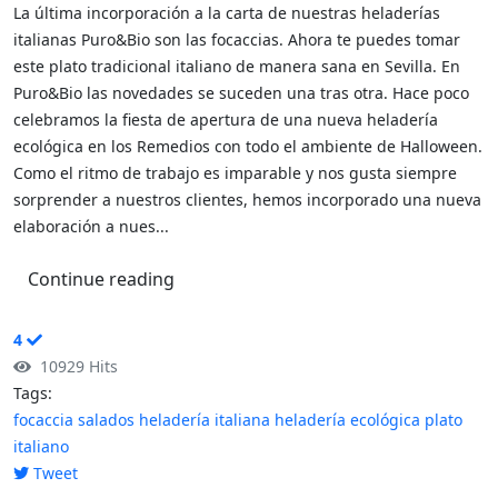
La última incorporación a la carta de nuestras heladerías
italianas Puro&Bio son las focaccias. Ahora te puedes tomar
este plato tradicional italiano de manera sana en Sevilla. En
Puro&Bio las novedades se suceden una tras otra. Hace poco
celebramos la fiesta de apertura de una nueva heladería
ecológica en los Remedios con todo el ambiente de Halloween.
Como el ritmo de trabajo es imparable y nos gusta siempre
sorprender a nuestros clientes, hemos incorporado una nueva
elaboración a nues...
Continue reading
4
10929 Hits
Tags:
focaccia
salados
heladería italiana
heladería ecológica
plato
italiano
Tweet