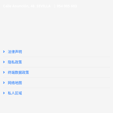
Calle Asunción, 48. SEVILLA |
954 005 603
法律声明
隐私政策
终端数据政策
网络地图
私人区域