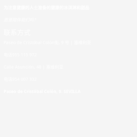
为注意健康的人士准备的健康的冰淇淋和甜品
愿意陪伴我们吗？
联系方式
Paseo de Cristóbal Colón街, 9 号 | 塞维利亚
电话955 115 972
Calle Asunción, 48 | 塞维利亚
电话954 007 332
Paseo de Cristóbal Colón, 9. SEVILLA