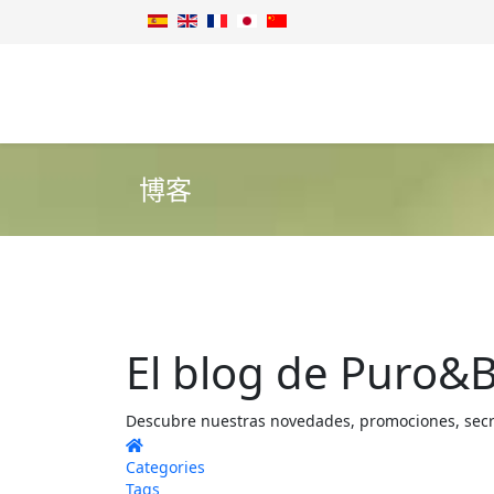
博客
El blog de Puro&B
Descubre nuestras novedades, promociones, secret
Home
Categories
Tags