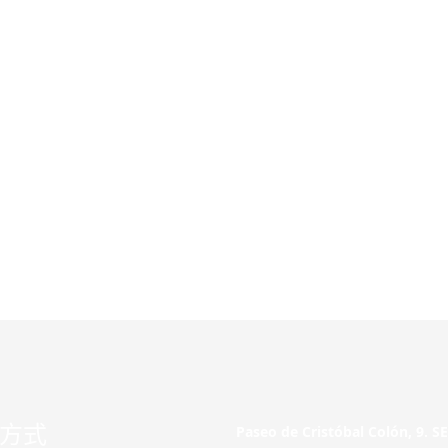
方式
Paseo de Cristóbal Colón, 9. 