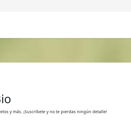
io
os y más. ¡Suscríbete y no te pierdas ningún detalle!