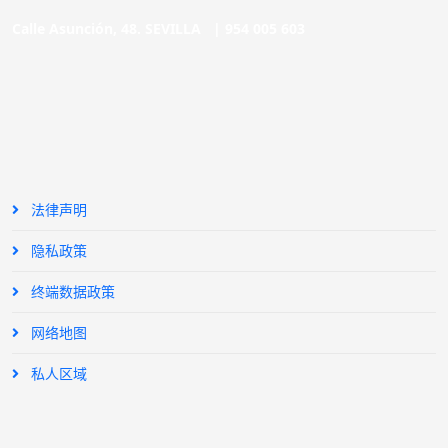
Calle Asunción, 48. SEVILLA |
954 005 603
法律声明
隐私政策
终端数据政策
网络地图
私人区域