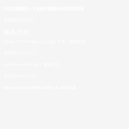
为注意健康的人士准备的健康的冰淇淋和甜品
愿意陪伴我们吗？
联系方式
Paseo de Cristóbal Colón街, 9 号 | 塞维利亚
电话955 115 972
Calle Asunción, 48 | 塞维利亚
电话954 007 332
Paseo de Cristóbal Colón, 9. SEVILLA