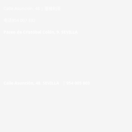
Calle Asunción, 48 | 塞维利亚
电话954 007 332
Paseo de Cristóbal Colón, 9. SEVILLA
Calle Asunción, 48. SEVILLA |
954 005 603