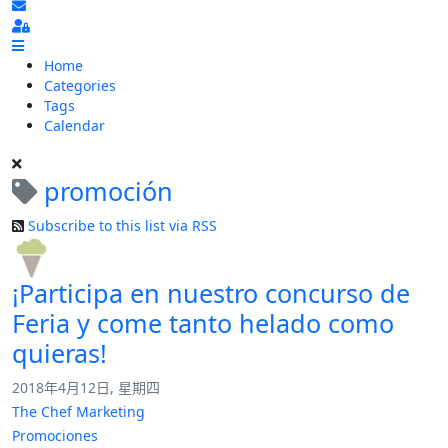
Subscribe to blog
Sign In
Home
Categories
Tags
Calendar
promoción
Subscribe to this list via RSS
¡Participa en nuestro concurso de
Feria y come tanto helado como
quieras!
2018年4月12日, 星期四
The Chef Marketing
Promociones