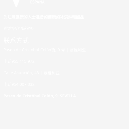
为注意健康的人士准备的健康的冰淇淋和甜品
愿意陪伴我们吗？
联系方式
Paseo de Cristóbal Colón街, 9 号 | 塞维利亚
电话955 115 972
Calle Asunción, 48 | 塞维利亚
电话954 007 332
Paseo de Cristóbal Colón, 9. SEVILLA