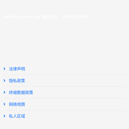
Calle Asunción, 48. SEVILLA |
954 005 603
法律声明
隐私政策
终端数据政策
网络地图
私人区域