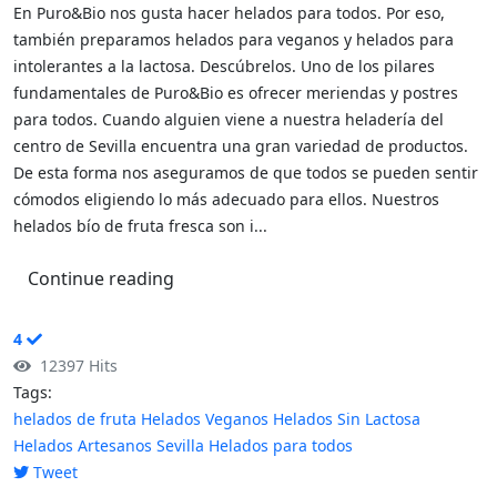
En Puro&Bio nos gusta hacer helados para todos. Por eso,
también preparamos helados para veganos y helados para
intolerantes a la lactosa. Descúbrelos. Uno de los pilares
fundamentales de Puro&Bio es ofrecer meriendas y postres
para todos. Cuando alguien viene a nuestra heladería del
centro de Sevilla encuentra una gran variedad de productos.
De esta forma nos aseguramos de que todos se pueden sentir
cómodos eligiendo lo más adecuado para ellos. Nuestros
helados bío de fruta fresca son i...
Continue reading
4
12397 Hits
Tags:
helados de fruta
Helados Veganos
Helados Sin Lactosa
Helados Artesanos Sevilla
Helados para todos
Tweet