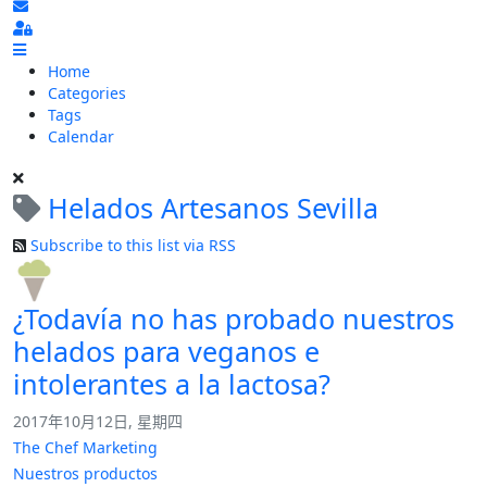
Subscribe to blog
Sign In
Home
Categories
Tags
Calendar
Helados Artesanos Sevilla
Subscribe to this list via RSS
¿Todavía no has probado nuestros
helados para veganos e
intolerantes a la lactosa?
2017年10月12日, 星期四
The Chef Marketing
Nuestros productos