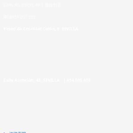
Calle Asunción, 48 | 塞维利亚
电话954 007 332
Paseo de Cristóbal Colón, 9. SEVILLA
Calle Asunción, 48. SEVILLA |
954 005 603