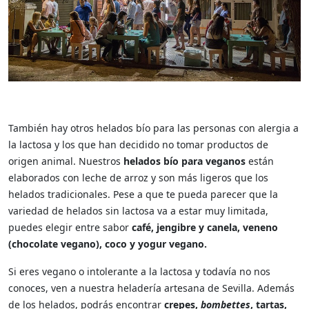
También hay otros helados bío para las personas con alergia a
la lactosa y los que han decidido no tomar productos de
origen animal. Nuestros
helados bío para veganos
están
elaborados con leche de arroz y son más ligeros que los
helados tradicionales. Pese a que te pueda parecer que la
variedad de helados sin lactosa va a estar muy limitada,
puedes elegir entre sabor
café, jengibre y canela, veneno
(chocolate vegano), coco y yogur vegano.
Si eres vegano o intolerante a la lactosa y todavía no nos
conoces, ven a nuestra heladería artesana de Sevilla. Además
de los helados, podrás encontrar
crepes,
bombettes
, tartas,