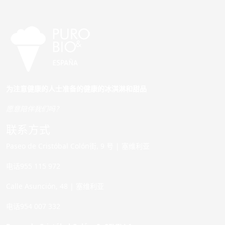
为注意健康的人士准备的健康的冰淇淋和甜品
愿意陪伴我们吗？
联系方式
Paseo de Cristóbal Colón街, 9 号 | 塞维利亚
电话955 115 972
Calle Asunción, 48 | 塞维利亚
电话954 007 332