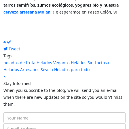
tarros semifríos, zumos ecológicos, yogures bío y nuestra
cerveza artesana Molan.
¡Te esperamos en Paseo Colón, 9!
4
Tweet
pinterest
Tags:
helados de fruta
Helados Veganos
Helados Sin Lactosa
Helados Artesanos Sevilla
Helados para todos
×
Stay Informed
When you subscribe to the blog, we will send you an e-mail
when there are new updates on the site so you wouldn't miss
them.
Your
Name
E-