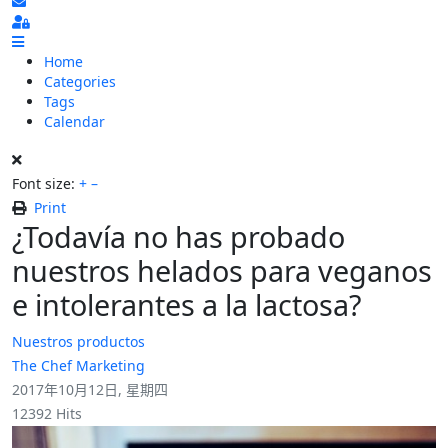
Subscribe to blog
Sign In
Home
Categories
Tags
Calendar
Font size:
+
–
Print
¿Todavía no has probado
nuestros helados para veganos
e intolerantes a la lactosa?
Nuestros productos
The Chef Marketing
2017年10月12日, 星期四
12392 Hits