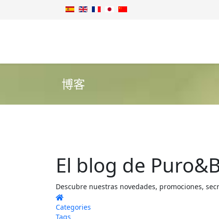
博客
El blog de Puro&B
Descubre nuestras novedades, promociones, secret
Home
Categories
Tags