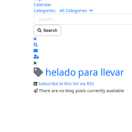
Calendar
Search...
Categories:
All Categories
Search
x
Search
Subscribe to blog
Sign In
helado para llevar
Subscribe to this list via RSS
There are no blog posts currently available