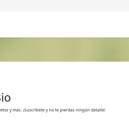
io
os y más. ¡Suscríbete y no te pierdas ningún detalle!