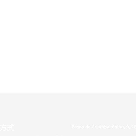
方式
Paseo de Cristóbal Colón, 9. 