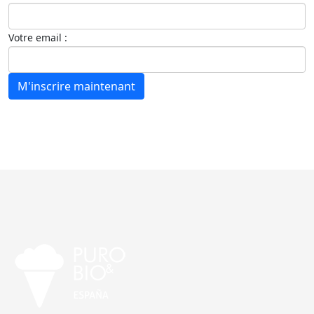
Votre email :
M'inscrire maintenant