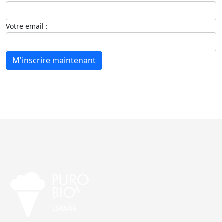
Votre email :
M'inscrire maintenant