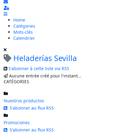
S'abonner au blog
Sign In
Home
Catégories
Mots-clés
Calendrier
Heladerías Sevilla
S'abonner à cette liste via RSS
Aucune entrée créé pour l'instant...
CATÉGORIES
Nuestros productos
S'abonner au flux RSS
Promociones
S'abonner au flux RSS