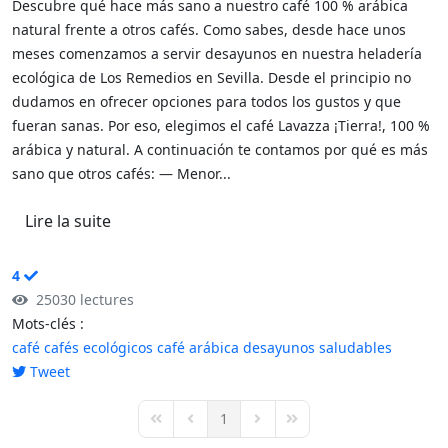
Descubre qué hace más sano a nuestro café 100 % arábica
natural frente a otros cafés. Como sabes, desde hace unos
meses comenzamos a servir desayunos en nuestra heladería
ecológica de Los Remedios en Sevilla. Desde el principio no
dudamos en ofrecer opciones para todos los gustos y que
fueran sanas. Por eso, elegimos el café Lavazza ¡Tierra!, 100 %
arábica y natural. A continuación te contamos por qué es más
sano que otros cafés: — Menor...
Lire la suite
4
25030 lectures
Mots-clés :
café
cafés ecológicos
café arábica
desayunos saludables
Tweet
pinterest
1
First Page
Previous Page
Next Page
Last Page