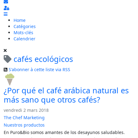
S'abonner au blog
Sign In
Home
Catégories
Mots-clés
Calendrier
cafés ecológicos
S'abonner à cette liste via RSS
¿Por qué el café arábica natural es
más sano que otros cafés?
vendredi 2 mars 2018
The Chef Marketing
Nuestros productos
En Puro&Bio somos amantes de los desayunos saludables.