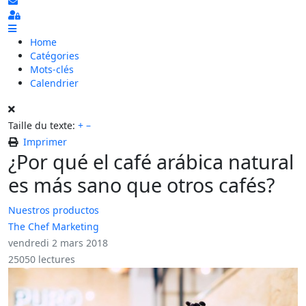
S'abonner au blog
Sign In
Home
Catégories
Mots-clés
Calendrier
Taille du texte:
+
–
Imprimer
¿Por qué el café arábica natural
es más sano que otros cafés?
Nuestros productos
The Chef Marketing
vendredi 2 mars 2018
25050 lectures