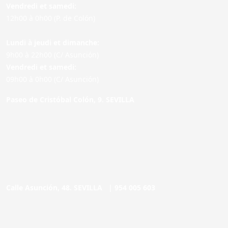
Vendredi et samedi:
12h00 à 0h00 (P. de Colón)
Lundi à jeudi et dimanche:
9h00 à 22h00 (C/ Asunción)
Vendredi et samedi:
09h00 à 0h00 (C/ Asunción)
Paseo de Cristóbal Colón, 9. SEVILLA
Calle Asunción, 48. SEVILLA |
954 005 603