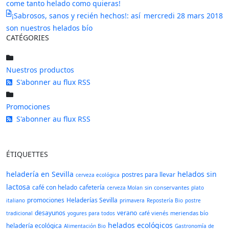
come tanto helado como quieras!
¡Sabrosos, sanos y recién hechos!: así
mercredi 28 mars 2018
son nuestros helados bío
CATÉGORIES
Nuestros productos
S'abonner au flux RSS
Promociones
S'abonner au flux RSS
ÉTIQUETTES
heladería en Sevilla
helados sin
postres para llevar
cerveza ecológica
lactosa
café con helado
cafetería
sin conservantes
cerveza Molan
plato
promociones
Heladerías Sevilla
italiano
primavera
Repostería Bio
postre
desayunos
verano
café vienés
meriendas bío
tradicional
yogures para todos
helados ecológicos
heladería ecológica
Alimentación Bio
Gastronomía de