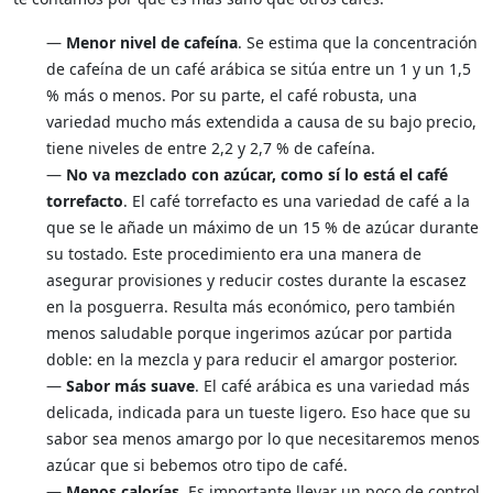
—
Menor nivel de cafeína
. Se estima que la concentración
de cafeína de un café arábica se sitúa entre un 1 y un 1,5
% más o menos. Por su parte, el café robusta, una
variedad mucho más extendida a causa de su bajo precio,
tiene niveles de entre 2,2 y 2,7 % de cafeína.
—
No va mezclado con azúcar, como sí lo está el café
torrefacto
. El café torrefacto es una variedad de café a la
que se le añade un máximo de un 15 % de azúcar durante
su tostado. Este procedimiento era una manera de
asegurar provisiones y reducir costes durante la escasez
en la posguerra. Resulta más económico, pero también
menos saludable porque ingerimos azúcar por partida
doble: en la mezcla y para reducir el amargor posterior.
—
Sabor más suave
. El café arábica es una variedad más
delicada, indicada para un tueste ligero. Eso hace que su
sabor sea menos amargo por lo que necesitaremos menos
azúcar que si bebemos otro tipo de café.
—
Menos calorías
. Es importante llevar un poco de control