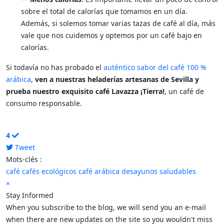
sobre el total de calorías que tomamos en un día.
Además, si solemos tomar varias tazas de café al día, más
vale que nos cuidemos y optemos por un café bajo en
calorías.
Si todavía no has probado el
auténtico sabor del café 100 %
arábica
,
ven a nuestras heladerías artesanas de Sevilla y
prueba nuestro exquisito café Lavazza ¡Tierra!
, un café de
consumo responsable.
4
Tweet
pinterest
Mots-clés :
café
cafés ecológicos
café arábica
desayunos saludables
×
Stay Informed
When you subscribe to the blog, we will send you an e-mail
when there are new updates on the site so you wouldn't miss