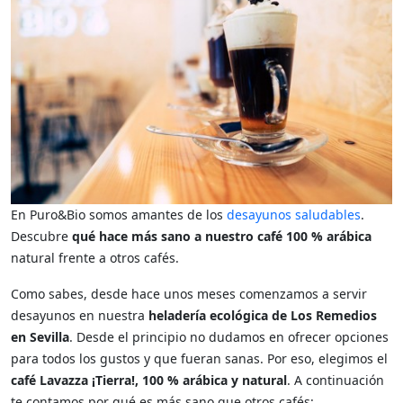
En Puro&Bio somos amantes de los
desayunos saludables
.
Descubre
qué hace más sano a nuestro café 100 % arábica
natural frente a otros cafés.
Como sabes, desde hace unos meses comenzamos a servir
desayunos en nuestra
heladería ecológica de Los Remedios
en Sevilla
. Desde el principio no dudamos en ofrecer opciones
para todos los gustos y que fueran sanas. Por eso, elegimos el
café Lavazza ¡Tierra!, 100 % arábica y natural
. A continuación
te contamos por qué es más sano que otros cafés: