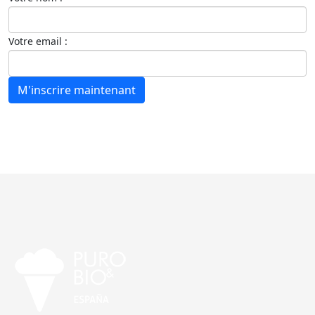
Votre email :
M'inscrire maintenant