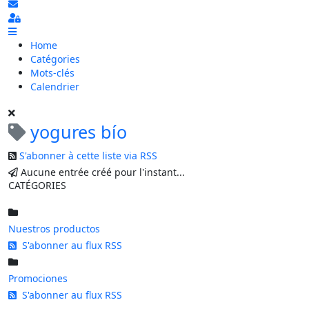
S'abonner au blog
Sign In
Home
Catégories
Mots-clés
Calendrier
yogures bío
S'abonner à cette liste via RSS
Aucune entrée créé pour l'instant...
CATÉGORIES
Nuestros productos
S'abonner au flux RSS
Promociones
S'abonner au flux RSS