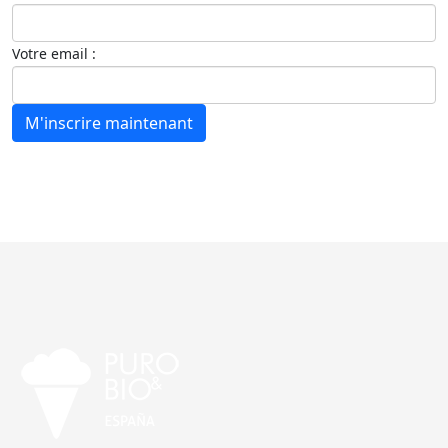
Votre email :
M'inscrire maintenant