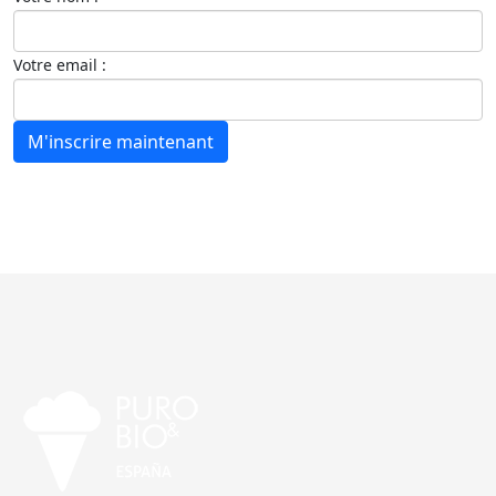
Votre email :
M'inscrire maintenant