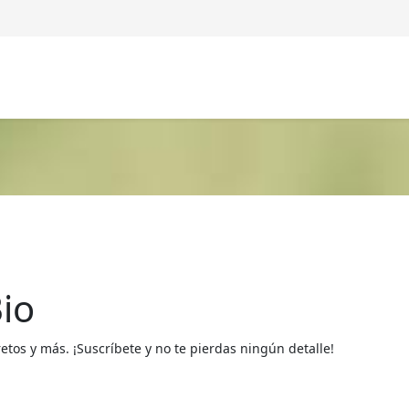
io
os y más. ¡Suscríbete y no te pierdas ningún detalle!