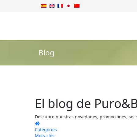
Blog
El blog de Puro&B
Descubre nuestras novedades, promociones, secret
Home
Catégories
Mots-clés