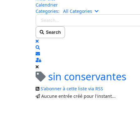
Calendrier
Search...
Categories:
All Categories
Search
x
Search
S'abonner au blog
Sign In
sin conservantes
S'abonner à cette liste via RSS
Aucune entrée créé pour l'instant...