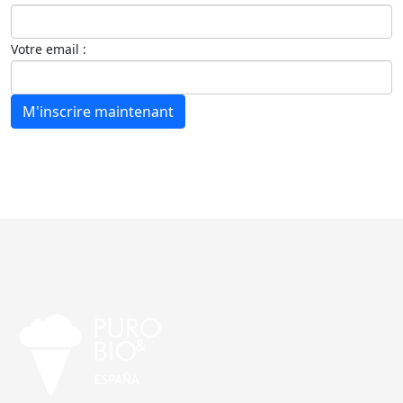
Votre email :
M'inscrire maintenant