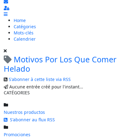
S'abonner au blog
Sign In
Home
Catégories
Mots-clés
Calendrier
Motivos Por Los Que Comer
Helado
S'abonner à cette liste via RSS
Aucune entrée créé pour l'instant...
CATÉGORIES
Nuestros productos
S'abonner au flux RSS
Promociones