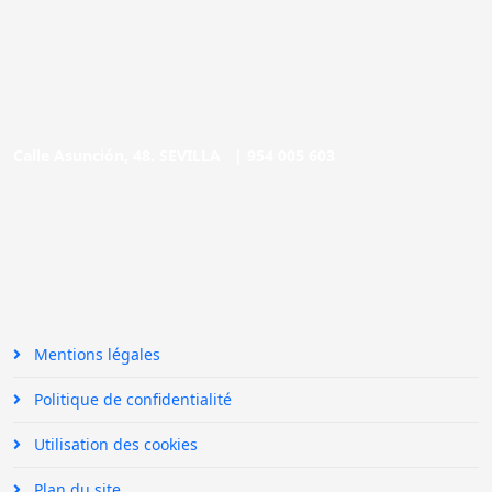
Calle Asunción, 48. SEVILLA |
954 005 603
Mentions légales
Politique de confidentialité
Utilisation des cookies
Plan du site