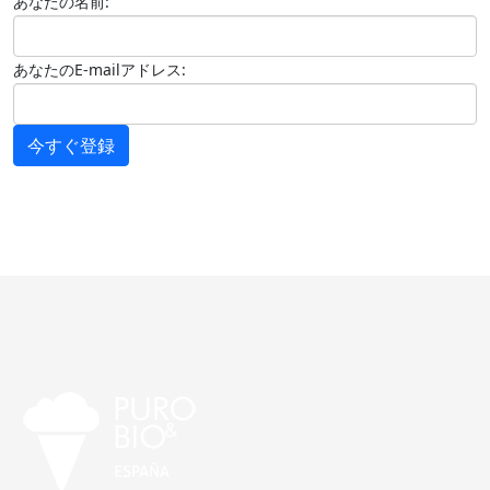
あなたの名前:
あなたのE-mailアドレス:
今すぐ登録