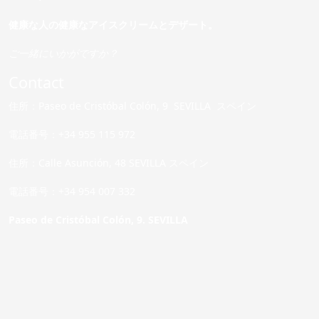
健康な人の健康なアイスクリームとデザート。
ご一緒にいかがですか？
Contact
住所：Paseo de Cristóbal Colón, 9 SEVILLA スペイン
電話番号：+34 955 115 972
住所：Calle Asunción, 48 SEVILLA スペイン
電話番号：+34 954 007 332
Paseo de Cristóbal Colón, 9. SEVILLA