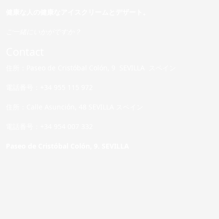
健康な人の健康なアイスクリームとデザート。
ご一緒にいかがですか？
Contact
住所：Paseo de Cristóbal Colón, 9 SEVILLA スペイン
電話番号：+34 955 115 972
住所：Calle Asunción, 48 SEVILLA スペイン
電話番号：+34 954 007 332
Paseo de Cristóbal Colón, 9. SEVILLA