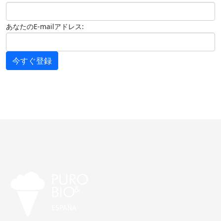
あなたのE-mailアドレス:
今すぐ登録